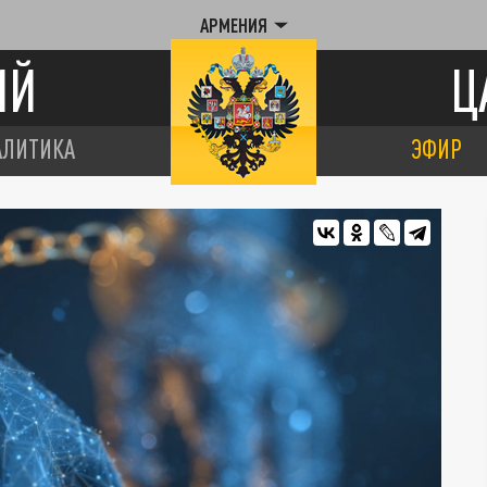
АРМЕНИЯ
ИЙ
Ц
АЛИТИКА
ЭФИР