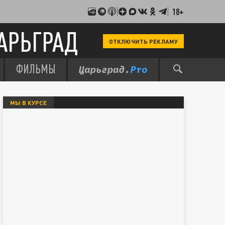
18+
АРЬГРАД
ОТКЛЮЧИТЬ РЕКЛАМУ
ФИЛЬМЫ
МЫ В КУРСЕ