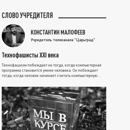
СЛОВО УЧРЕДИТЕЛЯ
КОНСТАНТИН МАЛОФЕЕВ
Учредитель телеканала "Царьград"
Технофашисты XXI века
Технофашизм побеждает не тогда, когда компьютерная
программа становится умнее человека. Он побеждает
тогда, когда человек начинает считать компьютерную
программу нравственно выше себя.