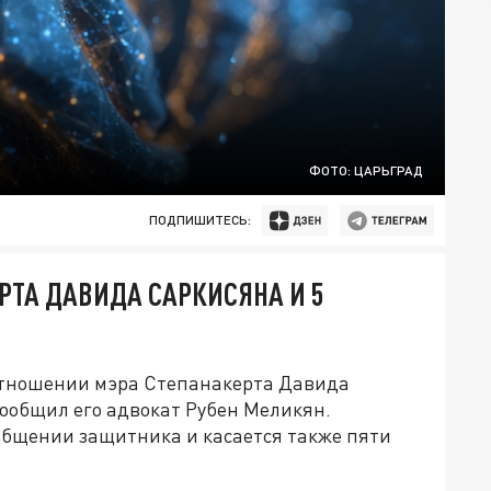
ФОТО: ЦАРЬГРАД
ПОДПИШИТЕСЬ:
РТА ДАВИДА САРКИСЯНА И 5
отношении мэра Степанакерта Давида
сообщил его адвокат Рубен Меликян.
общении защитника и касается также пяти