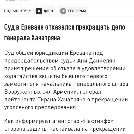
ПОДПИШИТЕСЬ:
Суд в Ереване отказался прекращать дело
генерала Хачатряна
Суд общей юрисдикции Еревана под
председательством судьи Ани Даниелян
принял решение об отказе в удовлетворении
ходатайства защиты бывшего первого
заместителя начальника Генерального штаба
Вооруженных сил Армении, генерал-
лейтенанта Тирана Хачатряна о прекращении
уголовного преследования.
Как информирует агентство «Пастинфо»,
сторона защиты настаивала на прекращении