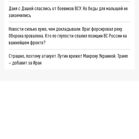
Даня с Дашей спаслись от боевиков ВСУ. Но беды для малышей не
закончились
Новости сильно хуже, чем докладывали. Враг форсировал реку.
Оборона провалена. Кто по глупости спалил позиции ВС России на
важнейшем фронте?
Страшно, поэтому атакует. Путин врежет Макрону Украиной. Трамп
– добавит за Иран