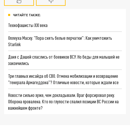
ЧИТАЙТЕ ТАКЖЕ:
Технофашисты XXI века
Оплеуха Маску. "Пора снять белые перчатки": Как уничтожить
Starlink
Даня с Дашей спаслись от боевиков ВСУ. Но беды для малышей не
закончились
Три главных инсайда об СВО. Отмена мобилизации и возвращение
"генерала Армагеддона"? Отличные новости, которые ждали все
Новости сильно хуже, чем докладывали. Враг форсировал реку.
Оборона провалена. Кто по глупости спалил позиции ВС России на
важнейшем фронте?