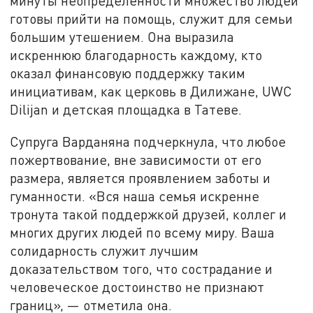
минуты неопределенности множество людей
готовы прийти на помощь, служит для семьи
большим утешением. Она выразила
искреннюю благодарность каждому, кто
оказал финансовую поддержку таким
инициативам, как церковь в Дилижане, UWC
Dilijan и детская площадка в Татеве.
Супруга Варданяна подчеркнула, что любое
пожертвование, вне зависимости от его
размера, является проявлением заботы и
гуманности. «Вся наша семья искренне
тронута такой поддержкой друзей, коллег и
многих других людей по всему миру. Ваша
солидарность служит лучшим
доказательством того, что сострадание и
человеческое достоинство не признают
границ», — отметила она.