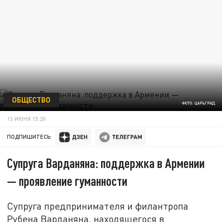
ОБЩЕСТВО
ФОТО: ЦАРЬГРАД
13 ИЮНЯ 15:20
ПОДПИШИТЕСЬ:
Супруга Варданяна: поддержка в Армении
— проявление гуманности
Супруга предпринимателя и филантропа
Рубена Варданяна, находящегося в