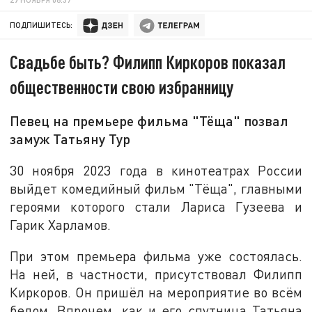
ПОДПИШИТЕСЬ:
Свадьбе быть? Филипп Киркоров показал
общественности свою избранницу
Певец на премьере фильма "Тёща" позвал
замуж Татьяну Тур
30 ноября 2023 года в кинотеатрах России
выйдет комедийный фильм "Тёща", главными
героями которого стали Лариса Гузеева и
Гарик Харламов.
При этом премьера фильма уже состоялась.
На ней, в частности, присутствовал Филипп
Киркоров. Он пришёл на мероприятие во всём
белом. Впрочем, как и его спутница Татьяна