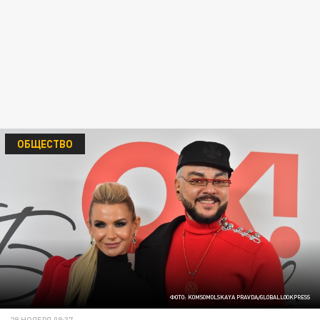
ОБЩЕСТВО
ФОТО: KOMSOMOLSKAYA PRAVDA/GLOBALLOOKPRESS
29 НОЯБРЯ 08:37