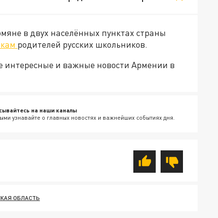
рмяне в двух населённых пунктах страны
ькам
родителей русских школьников.
е интересные и важные новости Армении в
сывайтесь на наши каналы
ыми узнавайте о главных новостях и важнейших событиях дня.
КАЯ ОБЛАСТЬ