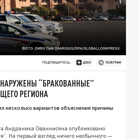
ФОТО: CHRISTIAN CHARISIUS/DPA/GLOBALLOOKPRESS
ПОДПИШИТЕСЬ:
ОБНАРУЖЕНЫ “БРАКОВАННЫЕ”
ЩЕГО РЕГИОНА
л несколько вариантов объяснения причины
ога Андраника Ованнисяна опубликовано
я”. На первый взгляд ничего необычного —