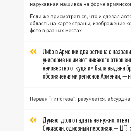
нарукавная нашивка на форме армянског
Если же присмотреться, что и сделал авт
область на карте страны, изображение к
фото в разных местах.
Либо в Армении два региона с назван
униформе не имеют никакого отношени
неизвестно откуда им была выдана б
обозначениями регионов Армении, — 
Первая “гипотеза”, разумеется, абсурдна
Думаю, долго гадать не нужно, ответ 
Сукиасян, одиозный персонаж — ЦГ), 