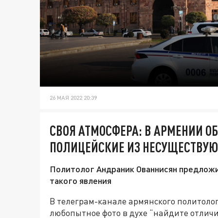
26 МАЯ 2022 20:39
СВОЯ АТМОСФЕРА: В АРМЕНИИ 
ПОЛИЦЕЙСКИЕ ИЗ НЕСУЩЕСТВУЮ
Политолог Андраник Ованнисян предложи
такого явления
В телеграм-канале армянского политол
любопытное фото в духе “найдите отличи