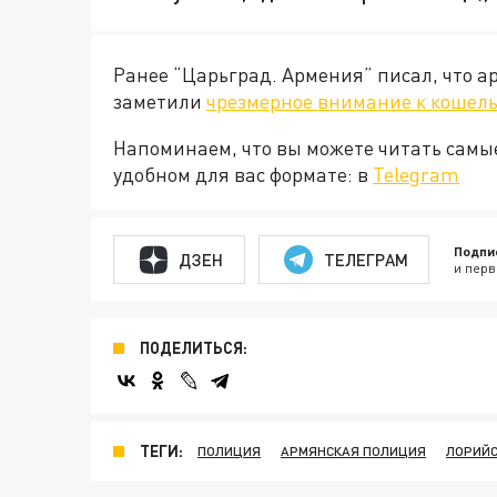
Ранее “Царьград. Армения” писал, что а
заметили
чрезмерное внимание к кошел
Напоминаем, что вы можете читать самы
удобном для вас формате: в
Telegram
Подпи
ДЗЕН
ТЕЛЕГРАМ
и перв
ПОДЕЛИТЬСЯ:
ТЕГИ:
ПОЛИЦИЯ
АРМЯНСКАЯ ПОЛИЦИЯ
ЛОРИЙС