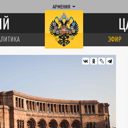
АРМЕНИЯ
ИЙ
Ц
АЛИТИКА
ЭФИР