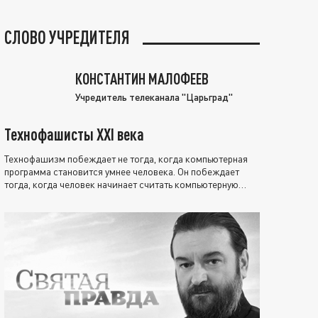
СЛОВО УЧРЕДИТЕЛЯ
КОНСТАНТИН МАЛОФЕЕВ
Учредитель телеканала "Царьград"
Технофашисты XXI века
Технофашизм побеждает не тогда, когда компьютерная
программа становится умнее человека. Он побеждает
тогда, когда человек начинает считать компьютерную
программу нравственно выше себя.