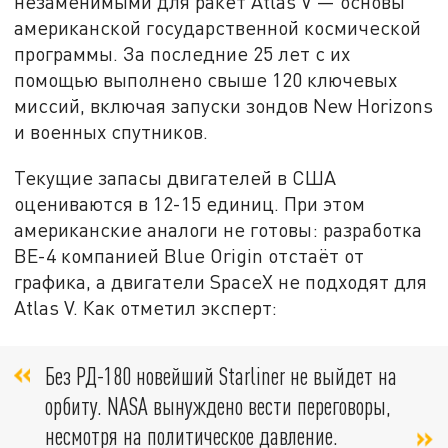
незаменимыми для ракет Atlas V — основы
американской государственной космической
программы. За последние 25 лет с их
помощью выполнено свыше 120 ключевых
миссий, включая запуски зондов New Horizons
и военных спутников.
Текущие запасы двигателей в США
оцениваются в 12-15 единиц. При этом
американские аналоги не готовы: разработка
BE-4 компанией Blue Origin отстаёт от
графика, а двигатели SpaceX не подходят для
Atlas V. Как отметил эксперт:
Без РД-180 новейший Starliner не выйдет на
орбиту. NASA вынуждено вести переговоры,
несмотря на политическое давление.