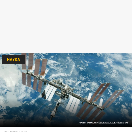
НАУКА
ФОТО: ©ROSCOSMOS/GLOBALLOOKPRESS.COM
30 ИЮЛЯ 17:05