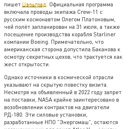
пишет
Царьград
. Официальная программа
включала проводы экипажа Crew-11 с
русским космонавтом Олегом Платоновым,
чей полёт запланирован на 31 июля, а также
посещение производства корабля Starliner
компании Boeing. Примечательно, что
американская сторона допустила Баканова к
осмотру секретных цехов, что трактуется как
жест открытости.
Однако источники в космической отрасли
указывают на скрытую повестку визита.
Несмотря на объявленный в 2022 году запрет
на поставки, NASA крайне заинтересовано в
возобновлении контрактов на двигатели
РД-180. Эти силовые установки,
разработанные НПО "Энергомаш", остаются