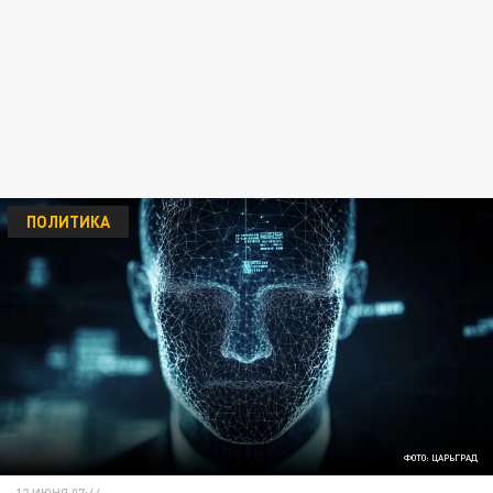
ПОЛИТИКА
ФОТО: ЦАРЬГРАД
12 ИЮНЯ 07:44