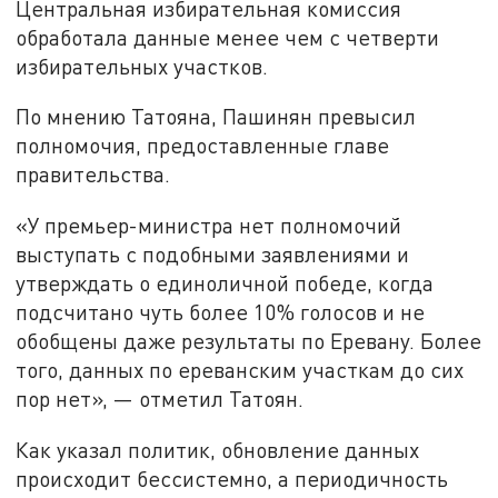
Центральная избирательная комиссия
обработала данные менее чем с четверти
избирательных участков.
По мнению Татояна, Пашинян превысил
полномочия, предоставленные главе
правительства.
«У премьер-министра нет полномочий
выступать с подобными заявлениями и
утверждать о единоличной победе, когда
подсчитано чуть более 10% голосов и не
обобщены даже результаты по Еревану. Более
того, данных по ереванским участкам до сих
пор нет», — отметил Татоян.
Как указал политик, обновление данных
происходит бессистемно, а периодичность