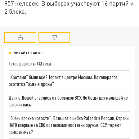
957 человек. В выборах участвуют 16 партий и
2 блока.
ЧИТАЙТЕ ТАКЖЕ:
Технофашисты XXI века
"Кротами" были все? Теракт в центре Москвы: На генералов
охотятся "живые дроны"
Даня с Дашей спаслись от боевиков ВСУ. Но беды для малышей не
закончились
"Очень плохие новости": Большая ошибка Palantir в России. Страны
НАТО впервые за СВО остановили поставки оружия. ВСУ теряют
приграничье?