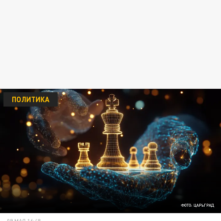
ПОЛИТИКА
ФОТО: ЦАРЬГРАД
09 МАЯ 16:48