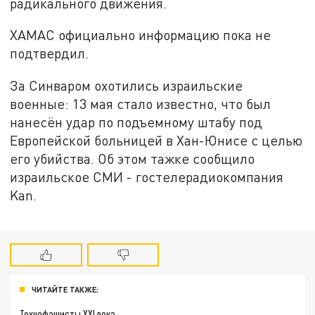
радикального движения.
ХАМАС официально информацию пока не
подтвердил.
За Синваром охотились израильские
военные: 13 мая стало известно, что был
нанесён удар по подъемному штабу под
Европейской больницей в Хан-Юнисе с целью
его убийства. Об этом тажке сообщило
израильское СМИ - гостелерадиокомпания
Kan.
ЧИТАЙТЕ ТАКЖЕ:
Технофашисты XXI века