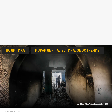
ПОЛИТИКА
ИЗРАИЛЬ - ПАЛЕСТИНА. ОБОСТРЕНИЕ
MAHMOUD ISSA/GLOBALLOOKPRESS
18 МАЯ 13:21