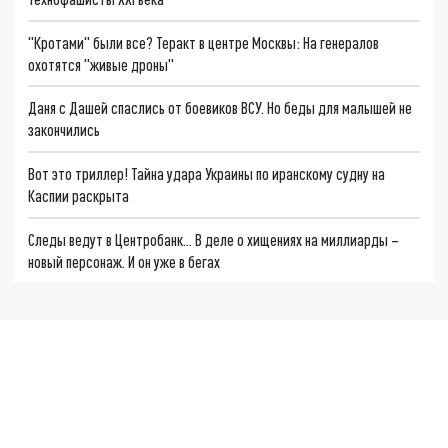
"Кротами" были все? Теракт в центре Москвы: На генералов
охотятся "живые дроны"
Даня с Дашей спаслись от боевиков ВСУ. Но беды для малышей не
закончились
Вот это триллер! Тайна удара Украины по иранскому судну на
Каспии раскрыта
Следы ведут в Центробанк… В деле о хищениях на миллиарды –
новый персонаж. И он уже в бегах