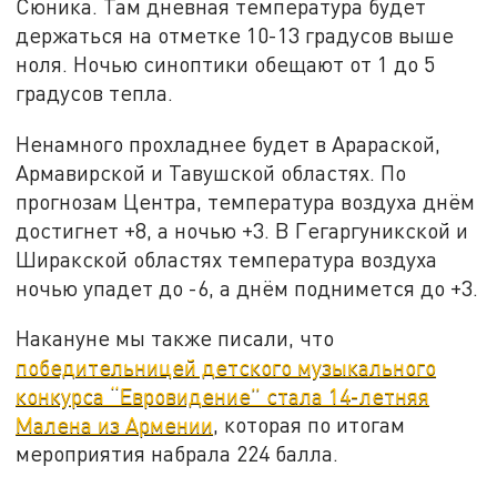
Сюника. Там дневная температура будет
держаться на отметке 10-13 градусов выше
ноля. Ночью синоптики обещают от 1 до 5
градусов тепла.
Ненамного прохладнее будет в Арараской,
Армавирской и Тавушской областях. По
прогнозам Центра, температура воздуха днём
достигнет +8, а ночью +3. В Гегаргуникской и
Ширакской областях температура воздуха
ночью упадет до -6, а днём поднимется до +3.
Накануне мы также писали, что
победительницей детского музыкального
конкурса “Евровидение” стала 14-летняя
Малена из Армении
, которая по итогам
мероприятия набрала 224 балла.