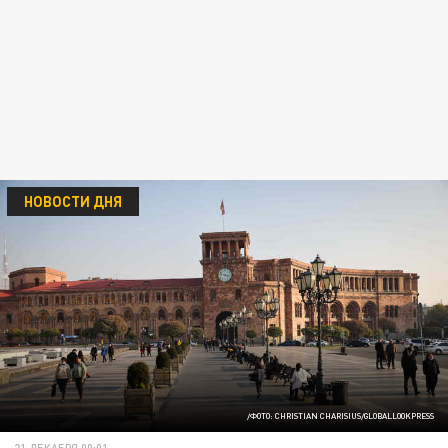
НОВОСТИ ДНЯ
/ФОТО: CHRISTIAN CHARISIUS/GLOBALLOOKPRESS
21 ДЕКАБРЯ 00:01