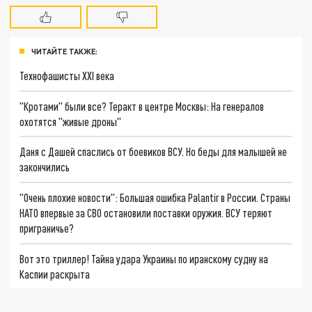
ЧИТАЙТЕ ТАКЖЕ:
Технофашисты XXI века
"Кротами" были все? Теракт в центре Москвы: На генералов
охотятся "живые дроны"
Даня с Дашей спаслись от боевиков ВСУ. Но беды для малышей не
закончились
"Очень плохие новости": Большая ошибка Palantir в России. Страны
НАТО впервые за СВО остановили поставки оружия. ВСУ теряют
приграничье?
Вот это триллер! Тайна удара Украины по иранскому судну на
Каспии раскрыта