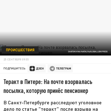
ПРОИСШЕСТВИЯ
SHATОKHINA NATALYA/GLOBALLOOKPRESS
25 СЕНТЯБРЯ 09:55
ПОДПИШИТЕСЬ:
Теракт в Питере: На почте взорвалась
посылка, которую принёс пенсионер
В Санкт-Петербурге расследуют уголовное
дело по статье "теракт" после взрыва на