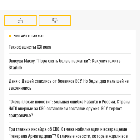
ЧИТАЙТЕ ТАКЖЕ:
Технофашисты XXI века
Оплеуха Маску. "Пора снять белые перчатки": Как уничтожить
Starlink
Даня с Дашей спаслись от боевиков ВСУ. Но беды для малышей не
закончились
"Очень плохие новости": Большая ошибка Palantir в России. Страны
НАТО впервые за СВО остановили поставки оружия. ВСУ теряют
приграничье?
Три главных инсайда об СВО. Отмена мобилизации и возвращение
"генерала Армагеддона"? Отличные новости, которые ждали все