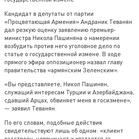
Кандидат в депутаты от партии
«Процветающая Армения» Андраник Теванян
дал резкую оценку заявлению премьер-
министра Никола Пашиняна о намерении
возбудить против него уголовное дело по
статье о государственной измене. В ходе
прямого эфира оппозиционер назвал главу
правительства «армянским Зеленским».
«Вы представляете, Никол Пашинян,
служащий интересам Турции и Азербайджана,
сдавший Арцах, обвиняет меня в госизмене»,
— заявил Теванян.
По его словам, подобные действия
свидетельствуют лишь об одном: «клиент
расстроен, нервничает и хватается за