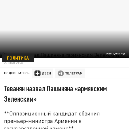
ФОТО: ЦАРЬГРАД
ПОЛИТИКА
20 МАЯ 21:30
ПОДПИШИТЕСЬ:
Теванян назвал Пашиняна «армянским
Зеленским»
**Оппозиционный кандидат обвинил
премьер-министра Армении в
государственной измене**