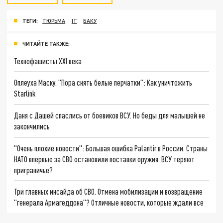
ТЕГИ:
ТЮРЬМА
IT
БАКУ
ЧИТАЙТЕ ТАКЖЕ:
Технофашисты XXI века
Оплеуха Маску. "Пора снять белые перчатки": Как уничтожить
Starlink
Даня с Дашей спаслись от боевиков ВСУ. Но беды для малышей не
закончились
"Очень плохие новости": Большая ошибка Palantir в России. Страны
НАТО впервые за СВО остановили поставки оружия. ВСУ теряют
приграничье?
Три главных инсайда об СВО. Отмена мобилизации и возвращение
"генерала Армагеддона"? Отличные новости, которые ждали все