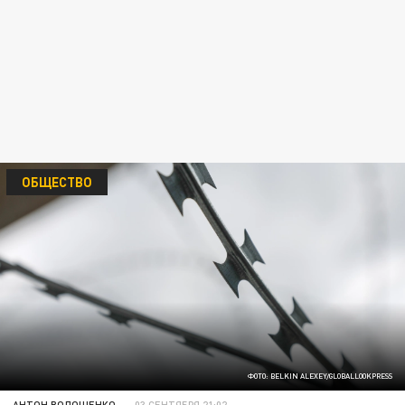
ОБЩЕСТВО
ФОТО: BELKIN ALEXEY/GLOBALLOOKPRESS
АНТОН ВОЛОЩЕНКО
03 СЕНТЯБРЯ 21:02