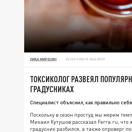
ЛИКА МИРЗОЯН
25 СЕНТЯБРЯ 2024 05:57
ТОКСИКОЛОГ РАЗВЕЯЛ ПОПУЛЯР
ГРАДУСНИКАХ
Специалист объяснил, как правильно себя
Поскольку в сезон простуд мы мерим тем
Михаил Кутушов рассказал Ferra.ru, что
градусник разбился, а также опроверг п