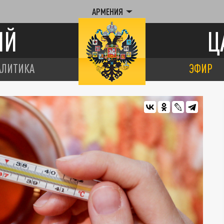
АРМЕНИЯ
ИЙ
Ц
АЛИТИКА
ЭФИР