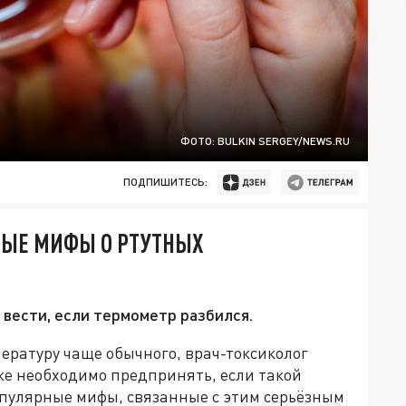
ФОТО: BULKIN SERGEY/NEWS.RU
ПОДПИШИТЕСЬ:
НЫЕ МИФЫ О РТУТНЫХ
 вести, если термометр разбился.
пературу чаще обычного, врач-токсиколог
 же необходимо предпринять, если такой
опулярные мифы, связанные с этим серьёзным