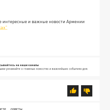
е интересные и важные новости Армении
ках"
сывайтесь на наши каналы
ыми узнавайте о главных новостях и важнейших событиях дня.
МЕТР
СОВЕТЫ