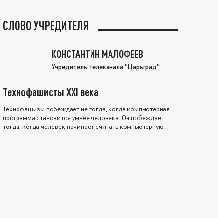
СЛОВО УЧРЕДИТЕЛЯ
КОНСТАНТИН МАЛОФЕЕВ
Учредитель телеканала "Царьград"
Технофашисты XXI века
Технофашизм побеждает не тогда, когда компьютерная
программа становится умнее человека. Он побеждает
тогда, когда человек начинает считать компьютерную
программу нравственно выше себя.