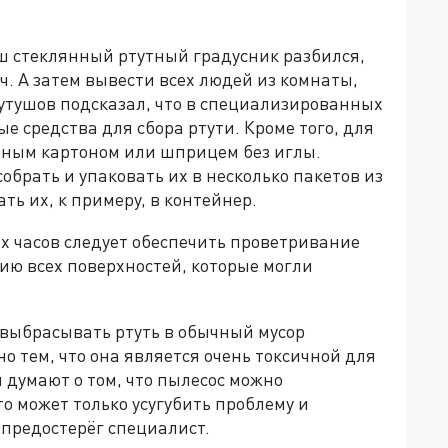
аш стеклянный ртутный градусник разбился,
ч. А затем вывести всех людей из комнаты,
 Кутушов подсказал, что в специализированных
 средства для сбора ртути. Кроме того, для
тным картоном или шприцем без иглы.
брать и упаковать их в несколько пакетов из
ть их, к примеру, в контейнер.
их часов следует обеспечить проветривание
ию всех поверхностей, которые могли
выбрасывать ртуть в обычный мусор
о тем, что она является очень токсичной для
 думают о том, что пылесос можно
то может только усугубить проблему и
 предостерёг специалист.