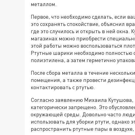
металлом.
Первое, что необходимо сделать, если в
это сохранять спокойствие, объяснил вра
где это случилось и открыть в ней окна.
магазинах можно приобрести специальные
этой работы можно воспользоваться пло
Ртутные шарики необходимо полностью со
полиэтилена, а затем герметично упакова
После сбора металла в течение нескольк
помещения, а также провести дезинфекц
контактировать с ртутью.
Согласно заявлению Михаила Кутушова, 
категорически запрещено. Это обусловлен
окружающей среды. Довольно часто люди
использовать для уборки ртути, однако э
распространить ртутные пары в воздухе,