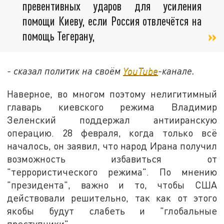
превентивных ударов для усиления
помощи Киеву, если Россия отвлечётся на
помощь Тегерану,
- сказал политик на своём
YouTube
-канале.
Наверное, во многом поэтому нелигитимный
главарь киевского режима Владимир
Зеленский поддержал антииранскую
операцию. 28 февраля, когда только всё
началось, он заявил, что народ Ирана получил
возможность избавиться от
"террористического режима". По мнению
"президента", важно и то, чтобы США
действовали решительно, так как от этого
якобы будут слабеть и "глобальные
преступники".