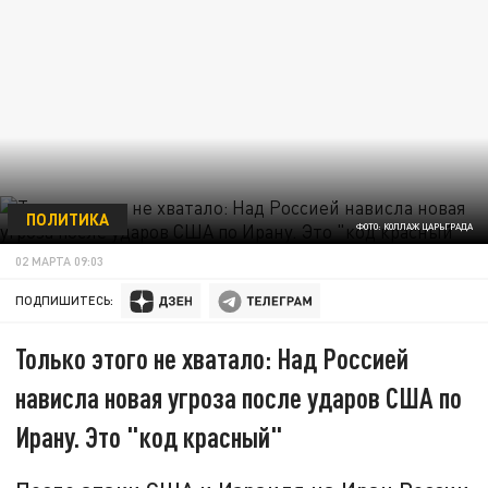
ПОЛИТИКА
ФОТО: КОЛЛАЖ ЦАРЬГРАДА
02 МАРТА 09:03
ПОДПИШИТЕСЬ:
Только этого не хватало: Над Россией
нависла новая угроза после ударов США по
Ирану. Это "код красный"