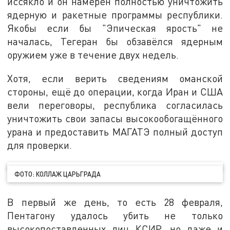
иссякло и он намерен полностью уничтожить
ядерную и ракетные программы республики.
Якобы если бы "Эпическая ярость" не
началась, Тегеран бы обзавёлся ядерным
оружием уже в течение двух недель.
Хотя, если верить сведениям оманской
стороны, ещё до операции, когда Иран и США
вели переговоры, республика согласилась
уничтожить свои запасы высокообогащённого
урана и предоставить МАГАТЭ полный доступ
для проверки.
ФОТО: КОЛЛАЖ ЦАРЬГРАДА
В первый же день, то есть 28 февраля,
Пентагону удалось убить не только
высокопоставленных лиц КСИР, но даже и