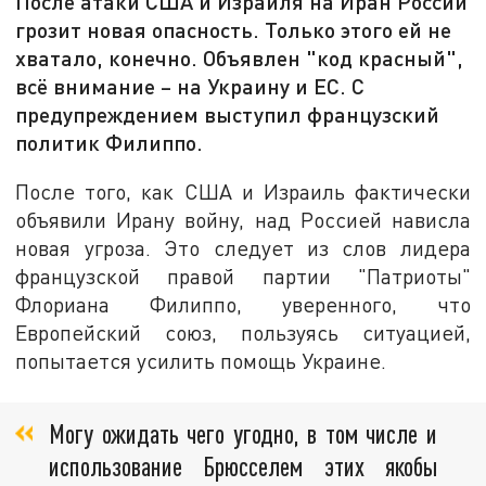
После атаки США и Израиля на Иран России
грозит новая опасность. Только этого ей не
хватало, конечно. Объявлен "код красный",
всё внимание – на Украину и ЕС. С
предупреждением выступил французский
политик Филиппо.
После того, как США и Израиль фактически
объявили Ирану войну, над Россией нависла
новая угроза. Это следует из слов лидера
французской правой партии "Патриоты"
Флориана Филиппо, уверенного, что
Европейский союз, пользуясь ситуацией,
попытается усилить помощь Украине.
Могу ожидать чего угодно, в том числе и
использование Брюсселем этих якобы