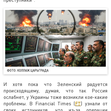
ФОТО: КОЛЛАЖ ЦАРЬГРАДА
И хотя пока что Зеленский радуется
происходящему, думая, что так Россия
ослабнет, у Украины тоже возникли кое-какие
проблемы. В Financial Times (
FT
) узнали от
своих источников, что из-за операции