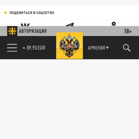
ПОДЕЛИТЬСЯ В СОЦСЕТЯХ:
18+
АВТОРИЗАЦИЯ
Новости партнёров
АРМЕНИЯ
85.64 BRENT
89.93 EUR
Агрегатор новостей 24СМИ