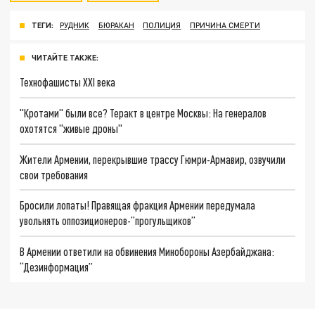
ТЕГИ:
РУДНИК
БЮРАКАН
ПОЛИЦИЯ
ПРИЧИНА СМЕРТИ
ЧИТАЙТЕ ТАКЖЕ:
Технофашисты XXI века
"Кротами" были все? Теракт в центре Москвы: На генералов
охотятся "живые дроны"
Жители Армении, перекрывшие трассу Гюмри-Армавир, озвучили
свои требования
Бросили лопаты! Правящая фракция Армении передумала
увольнять оппозиционеров-”прогульщиков”
В Армении ответили на обвинения Минобороны Азербайджана:
“Дезинформация”