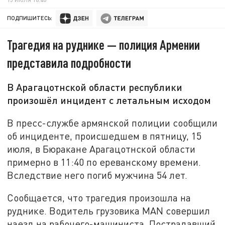
ПОДПИШИТЕСЬ:
Трагедия на руднике — полиция Армении
представила подробности
В Арагацотнской области республики
произошёл инцидент с летальным исходом
В пресс-службе армянской полиции сообщили
об инциденте, происшедшем в пятницу, 15
июля, в Бюракане Арагацотнской области
примерно в 11:40 по ереванскому времени.
Вследствие него погиб мужчина 54 лет.
Сообщается, что трагедия произошла на
руднике. Водитель грузовика MAN совершил
наезд на рабочего-машиниста. Пострадавший