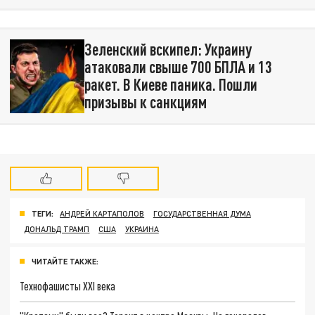
Зеленский вскипел: Украину
атаковали свыше 700 БПЛА и 13
ракет. В Киеве паника. Пошли
призывы к санкциям
ТЕГИ:
АНДРЕЙ КАРТАПОЛОВ
ГОСУДАРСТВЕННАЯ ДУМА
ДОНАЛЬД ТРАМП
США
УКРАИНА
ЧИТАЙТЕ ТАКЖЕ:
Технофашисты XXI века