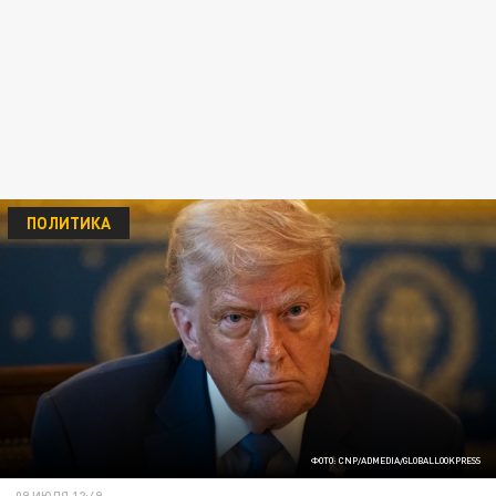
ПОЛИТИКА
ФОТО: CNP/ADMEDIA/GLOBALLOOKPRESS
09 ИЮЛЯ 12:49