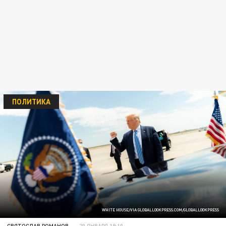
ПОЛИТИКА
WHITE HOUSE/VIA GLOBALLOOKPRESS.COM/GLOBALLOOKPRESS
СВЯТОСЛАВ РОМАНОВ
20 ЯНВАРЯ 19:10