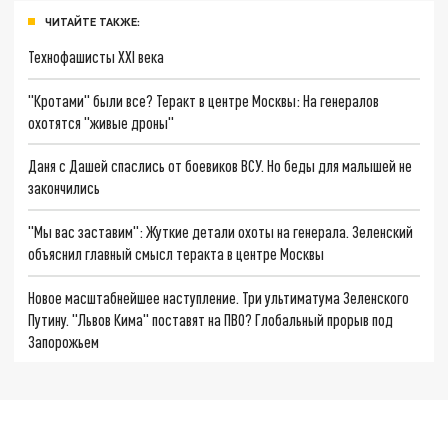
ЧИТАЙТЕ ТАКЖЕ:
Технофашисты XXI века
"Кротами" были все? Теракт в центре Москвы: На генералов
охотятся "живые дроны"
Даня с Дашей спаслись от боевиков ВСУ. Но беды для малышей не
закончились
"Мы вас заставим": Жуткие детали охоты на генерала. Зеленский
объяснил главный смысл теракта в центре Москвы
Новое масштабнейшее наступление. Три ультиматума Зеленского
Путину. "Львов Кима" поставят на ПВО? Глобальный прорыв под
Запорожьем