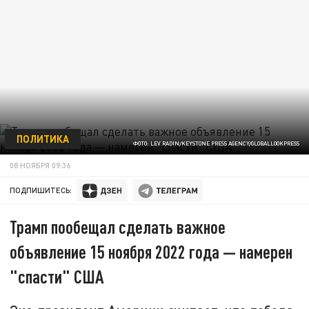
ПОЛИТИКА
ФОТО: LEV RADIN/KEYSTONE PRESS AGENCY/GLOBALLOOKPRESS
08 НОЯБРЯ 09:36
ПОДПИШИТЕСЬ:
Трамп пообещал сделать важное
объявление 15 ноября 2022 года — намерен
"спасти" США