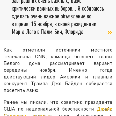
завтрашних очень важных, даже
критически важных выборов… Я собираюсь
сделать очень важное объявление во
вторник, 15 ноября, в своей резиденции
Мар-а-Лаго в Палм-Бич, Флорида.
Как отметили источники местного
телеканала CNN, команда бывшего главы
Белого дома рассматривает вариант
середины ноября. Именно тогда
действующий лидер Америки и главный
конкурент Трампа Джо Байден собирается
посетить Азию.
Ранее мы писали, что советник президента
США по национальной безопасности
Джейк
Салливан раскрыл
тему обсуждений с