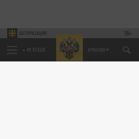
18+
АВТОРИЗАЦИЯ
89.93 EUR
АРМЕНИЯ