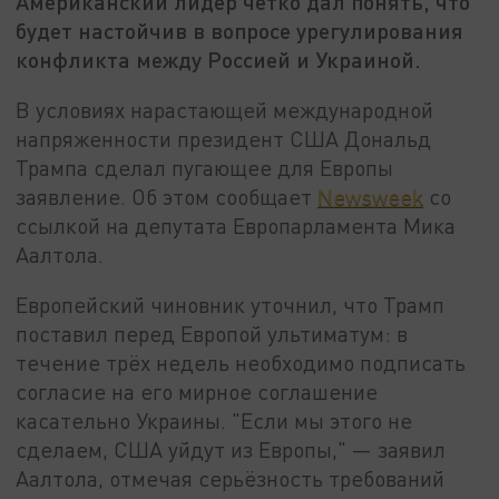
Американский лидер чётко дал понять, что
будет настойчив в вопросе урегулирования
конфликта между Россией и Украиной.
В условиях нарастающей международной
напряженности президент США Дональд
Трампа сделал пугающее для Европы
заявление. Об этом сообщает
Newsweek
со
ссылкой на депутата Европарламента Мика
Аалтола.
Европейский чиновник уточнил, что Трамп
поставил перед Европой ультиматум: в
течение трёх недель необходимо подписать
согласие на его мирное соглашение
касательно Украины. "Если мы этого не
сделаем, США уйдут из Европы," — заявил
Аалтола, отмечая серьёзность требований