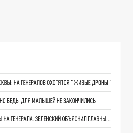
ОСКВЫ: НА ГЕНЕРАЛОВ ОХОТЯТСЯ "ЖИВЫЕ ДРОНЫ"
. НО БЕДЫ ДЛЯ МАЛЫШЕЙ НЕ ЗАКОНЧИЛИСЬ
"МЫ ВАС ЗАСТАВИМ": ЖУТКИЕ ДЕТАЛИ ОХОТЫ НА ГЕНЕРАЛА. ЗЕЛЕНСКИЙ ОБЪЯСНИЛ ГЛАВНЫЙ СМЫСЛ ТЕРАКТА В ЦЕНТРЕ МОСКВЫ