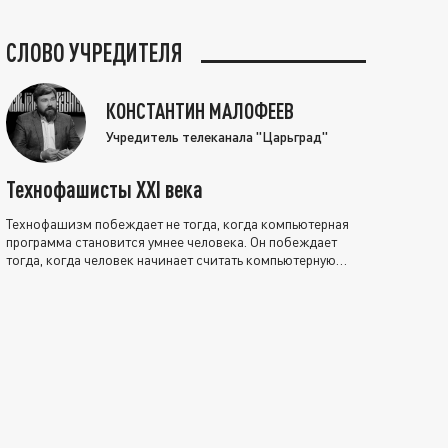
СЛОВО УЧРЕДИТЕЛЯ
КОНСТАНТИН МАЛОФЕЕВ
Учредитель телеканала "Царьград"
Технофашисты XXI века
Технофашизм побеждает не тогда, когда компьютерная
программа становится умнее человека. Он побеждает
тогда, когда человек начинает считать компьютерную
программу нравственно выше себя.