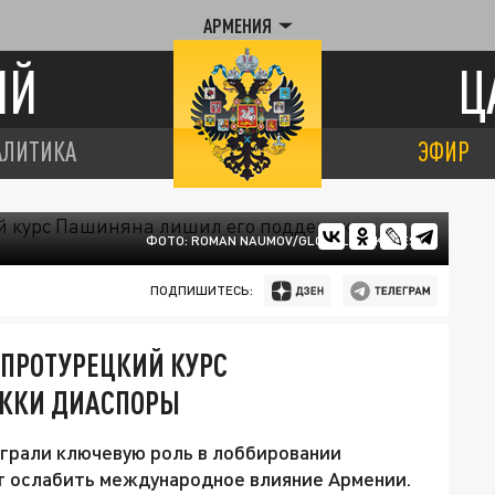
АРМЕНИЯ
ИЙ
Ц
АЛИТИКА
ЭФИР
ФОТО: ROMAN NAUMOV/GLOBALLOOKPRESS
ПОДПИШИТЕСЬ:
 ПРОТУРЕЦКИЙ КУРС
ЖКИ ДИАСПОРЫ
грали ключевую роль в лоббировании
т ослабить международное влияние Армении.