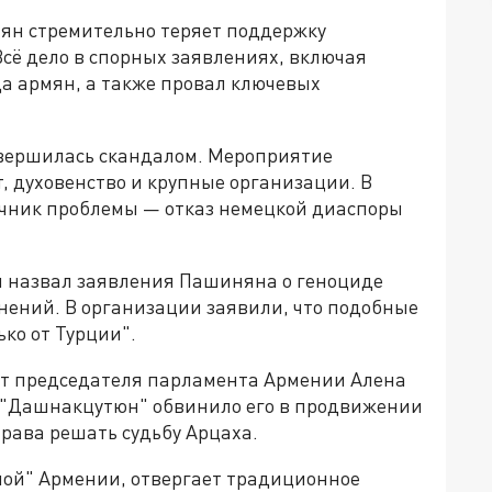
н стремительно теряет поддержку
сё дело в спорных заявлениях, включая
а армян, а также провал ключевых
авершилась скандалом. Мероприятие
, духовенство и крупные организации. В
точник проблемы — отказ немецкой диаспоры
 назвал заявления Пашиняна о геноциде
нений. В организации заявили, что подобные
ко от Турции".
т председателя парламента Армении Алена
 "Дашнакцутюн" обвинило его в продвижении
рава решать судьбу Арцаха.
ой" Армении, отвергает традиционное