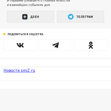
и первыми узнавайте о главных новостях
и важнейших событиях дня.
ДЗЕН
ТЕЛЕГРАМ
ПОДЕЛИТЬСЯ В СОЦСЕТЯХ:
Новости smi2.ru