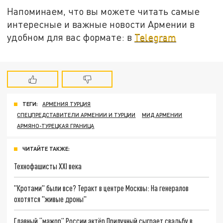
Напоминаем, что вы можете читать самые
интересные и важные новости Армении в
удобном для вас формате: в
Telegram
ТЕГИ:
АРМЕНИЯ ТУРЦИЯ
СПЕЦПРЕДСТАВИТЕЛИ АРМЕНИИ И ТУРЦИИ
МИД АРМЕНИИ
АРМЯНО-ТУРЕЦКАЯ ГРАНИЦА
ЧИТАЙТЕ ТАКЖЕ:
Технофашисты XXI века
"Кротами" были все? Теракт в центре Москвы: На генералов
охотятся "живые дроны"
Главный “мажор” России актёр Прилучный сыграет свадьбу в