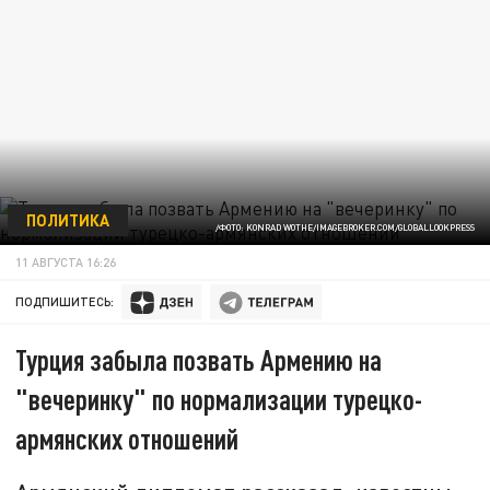
ПОЛИТИКА
/ФОТО: KONRAD WOTHE/IMAGEBROKER.COM/GLOBALLOOKPRESS
11 АВГУСТА 16:26
ПОДПИШИТЕСЬ:
Турция забыла позвать Армению на
"вечеринку" по нормализации турецко-
армянских отношений