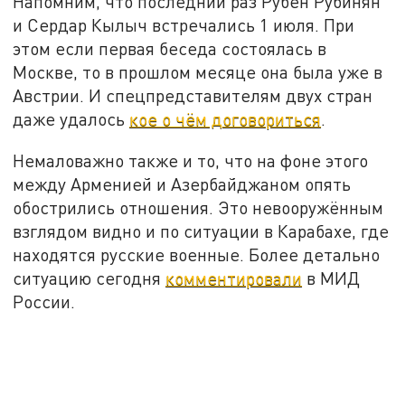
Напомним, что последний раз Рубен Рубинян
и Сердар Кылыч встречались 1 июля. При
этом если первая беседа состоялась в
Москве, то в прошлом месяце она была уже в
Австрии. И спецпредставителям двух стран
даже удалось
кое о чём договориться
.
Немаловажно также и то, что на фоне этого
между Арменией и Азербайджаном опять
обострились отношения. Это невооружённым
взглядом видно и по ситуации в Карабахе, где
находятся русские военные. Более детально
ситуацию сегодня
комментировали
в МИД
России.