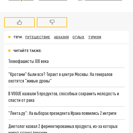
ТЕГИ:
ПУТЕШЕСТВИЕ
АБХАЗИЯ
ОТДЫХ
ТУРИЗМ
ЧИТАЙТЕ ТАКЖЕ:
Технофашисты XXI века
"Кротами" были все? Теракт в центре Москвы: На генералов
охотятся "живые дроны"
В VOGUE назвали 5 продуктов, способных сохранить молодость и
спасти от рака
"Лента.ру": На выборах президента Ирана появились 2 интриги
Диетолог назвал 2 ферментированных продукта, из-за которых
живот станет плоским