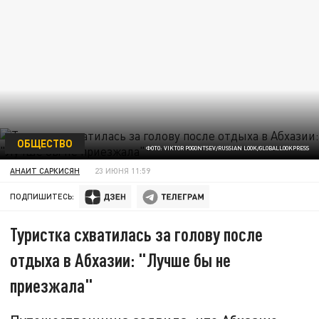
ОБЩЕСТВО
ФОТО: VIKTOR POGONTSEV/RUSSIAN LOOK/GLOBALLOOKPRESS
АНАИТ САРКИСЯН
23 ИЮНЯ 11:59
ПОДПИШИТЕСЬ:
Туристка схватилась за голову после
отдыха в Абхазии: "Лучше бы не
приезжала"