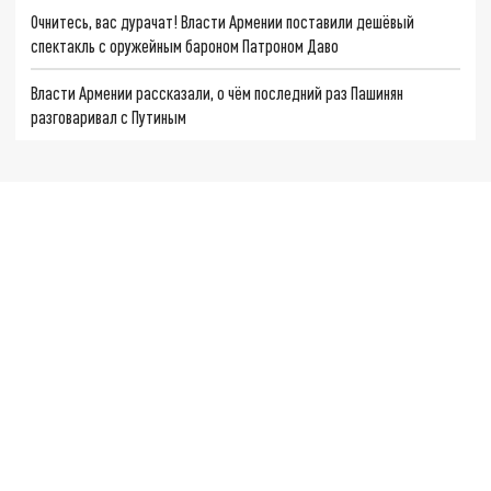
Очнитесь, вас дурачат! Власти Армении поставили дешёвый
спектакль с оружейным бароном Патроном Даво
Власти Армении рассказали, о чём последний раз Пашинян
разговаривал с Путиным