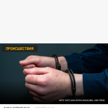
ПРОИСШЕСТВИЯ
ФОТО: SVETLANA VOZMILOVA/GLOBAL LOOK PRESS
ДАРЬЯ ТЕРЕМЕЦКАЯ
18 МАРТА 16:36