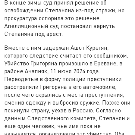
В конце зимы суд принял решение об
освобождении Степаняна из-под стражи, но
прокуратура оспорила это решение.
Апелляционный суд постановил вернуть
Степаняна под арест.
Вместе с ним задержан Ашот Курегян,
которого следствие считает его сообщником.
Убийство Григоряна произошло в Ереване, в
районе Ачапняк, 11 июня 2024 года.
Переодетые в форму полиции преступники
расстреляли Григоряна в его автомобиле,
после чего скрылись с места преступления,
сменив одежду и выбросив оружие. Позже они
покинули страну, уехав в Россию. Согласно
данным Следственного комитета, Степанян и
еще один человек, чье имя пока не
называется, организовали это убийство. Оба