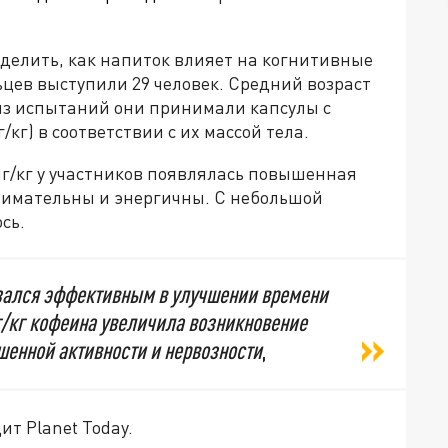
делить, как напиток влияет на когнитивные
ьцев выступили 29 человек. Средний возраст
 из испытаний они принимали капсулы с
/кг) в соответствии с их массой тела.
мг/кг у участников появлялась повышенная
внимательны и энергичны. С небольшой
сь.
азался эффективным в улучшении времени
мг/кг кофеина увеличила возникновение
шенной активности и нервозности
,
т Planet Today.