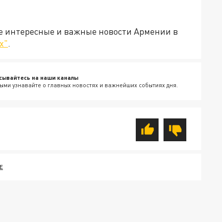
е интересные и важные новости Армении в
х"
.
сывайтесь на наши каналы
ыми узнавайте о главных новостях и важнейших событиях дня.
Е