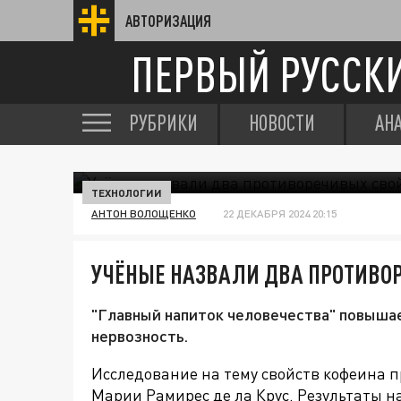
АВТОРИЗАЦИЯ
ПЕРВЫЙ РУССК
РУБРИКИ
НОВОСТИ
АН
ТЕХНОЛОГИИ
АНТОН ВОЛОЩЕНКО
22 ДЕКАБРЯ 2024 20:15
УЧЁНЫЕ НАЗВАЛИ ДВА ПРОТИВО
"Главный напиток человечества" повышае
нервозность.
Исследование на тему свойств кофеина 
Марии Рамирес де ла Крус. Результаты