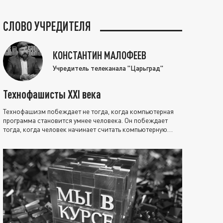
СЛОВО УЧРЕДИТЕЛЯ
КОНСТАНТИН МАЛОФЕЕВ
Учредитель телеканала "Царьград"
Технофашисты XXI века
Технофашизм побеждает не тогда, когда компьютерная
программа становится умнее человека. Он побеждает
тогда, когда человек начинает считать компьютерную
программу нравственно выше себя.