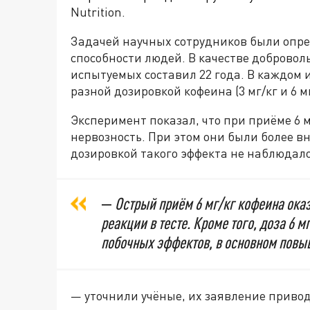
Nutrition.
Задачей научных сотрудников были опре
способности людей. В качестве добровол
испытуемых составил 22 года. В каждом
разной дозировкой кофеина (3 мг/кг и 6 мг
Эксперимент показал, что при приёме 6 
нервозность. При этом они были более 
дозировкой такого эффекта не наблюдало
—
Острый приём 6 мг/кг кофеина ок
реакции в тесте. Кроме того, доза 6 
побочных эффектов, в основном повы
— уточнили учёные, их заявление приводи