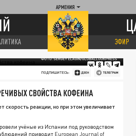
АРМЕНИЯ
ИЙ
Ц
АЛИТИКА
ЭФИР
ФОТО: SERGEY ELAGIN/GLOBALLOOKPRESS
ПОДПИШИТЕСЬ:
РЕЧИВЫХ СВОЙСТВА КОФЕИНА
т скорость реакции, но при этом увеличивает
провели учёные из Испании под руководством
 наблюдений приводит
European Journal of