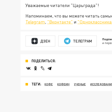
Уважаемые читатели "Царьграда"!
Напоминаем, что вы можете читать самы
Telegram
,
"Вконтакте"
и
"Одноклассника
Подпи
ДЗЕН
ТЕЛЕГРАМ
и перв
ПОДЕЛИТЬСЯ:
ТЕГИ:
КОФЕ
КОФЕИН
УЧЕНЫЕ
ИССЛЕДОВАНИ