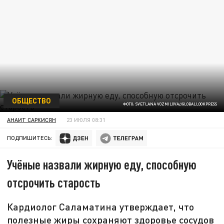
ОБЩЕСТВО
ФОТО: SVETLANA VOZMILOVA//GLOBALLOOKPRESS
АНАИТ САРКИСЯН
23 ИЮЛЯ 08:31
ПОДПИШИТЕСЬ:
Учёные назвали жирную еду, способную
отсрочить старость
Кардиолог Саламатина утверждает, что
полезные жиры сохраняют здоровье сосудов