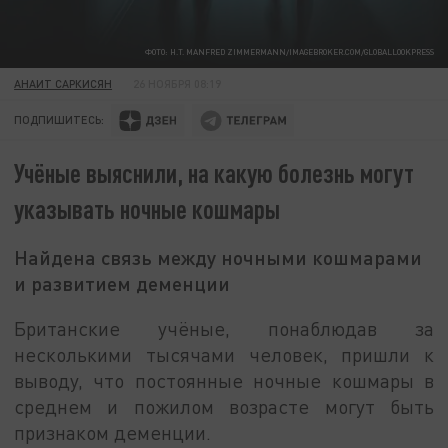
ФОТО: H.T. MANFRED ZIMMERMANN/IMAGEBROKER.COM/GLOBALLOOKPRESS
АНАИТ САРКИСЯН
26 НОЯБРЯ 08:19
ПОДПИШИТЕСЬ:
Учёные выяснили, на какую болезнь могут
указывать ночные кошмары
Найдена связь между ночными кошмарами
и развитием деменции
Британские учёные, понаблюдав за
несколькими тысячами человек, пришли к
выводу, что постоянные ночные кошмары в
среднем и пожилом возрасте могут быть
признаком деменции.