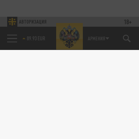
18+
АВТОРИЗАЦИЯ
89.93 EUR
АРМЕНИЯ