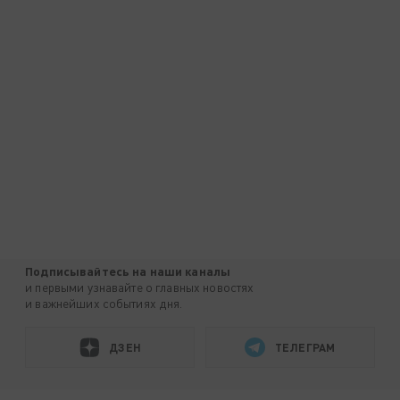
Подписывайтесь на наши каналы
и первыми узнавайте о главных новостях
и важнейших событиях дня.
ДЗЕН
ТЕЛЕГРАМ