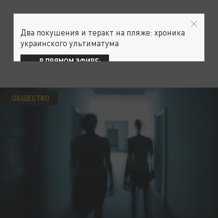
Два покушения и теракт на пляже: хроника
украинского ультиматума
В ПРЯМОМ ЭФИРЕ:
ОБЩЕСТВО