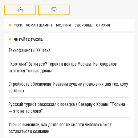
ТЕГИ:
РОМАН ШАМИН
МОЛНИЯ
ЗДОРОВЬЕ
СТИХИЯ
ЧИТАЙТЕ ТАКЖЕ:
Технофашисты XXI века
"Кротами" были все? Теракт в центре Москвы: На генералов
охотятся "живые дроны"
Стройность обеспечена: Названы лучшие упражнения для тех, кому
за 40 лет
Русский турист рассказал о поездке в Северную Корею: "Тюрьма
— это не то слово"
Учёные выяснили, как долго после смерти человек может
оставаться в сознании