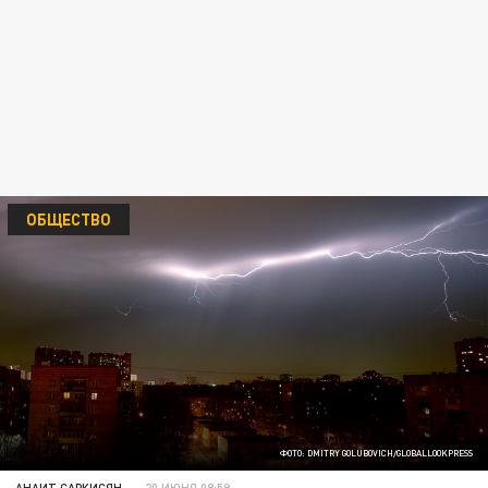
ОБЩЕСТВО
ФОТО: DMITRY GOLUBOVICH/GLOBALLOOKPRESS
АНАИТ САРКИСЯН
20 ИЮНЯ 08:59