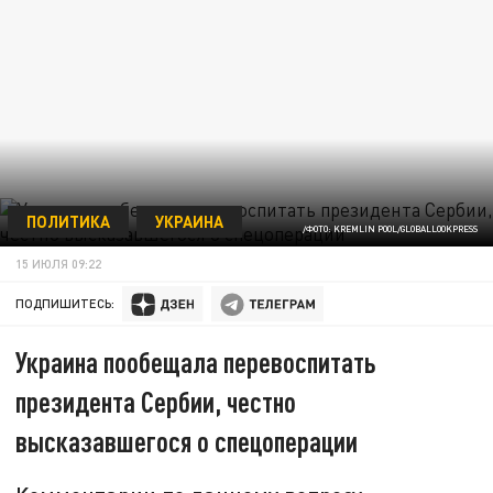
ПОЛИТИКА
УКРАИНА
/ФОТО: KREMLIN POOL/GLOBALLOOKPRESS
15 ИЮЛЯ 09:22
ПОДПИШИТЕСЬ:
Украина пообещала перевоспитать
президента Сербии, честно
высказавшегося о спецоперации