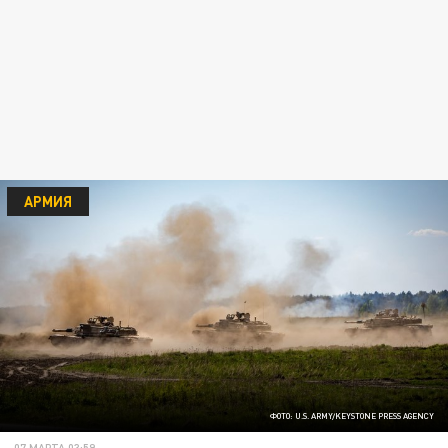
АРМИЯ
ФОТО: U.S. ARMY/KEYSTONE PRESS AGENCY
07 МАРТА 03:59