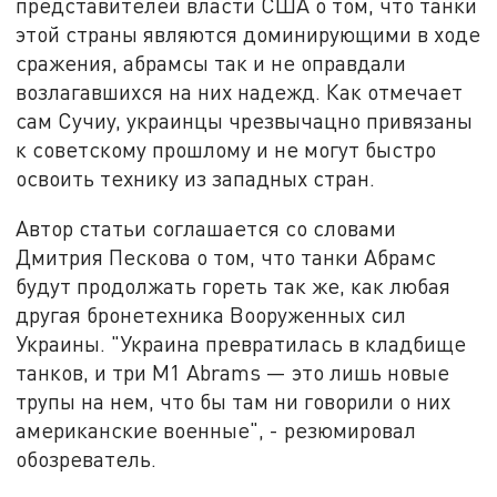
представителей власти США о том, что танки
этой страны являются доминирующими в ходе
сражения, абрамсы так и не оправдали
возлагавшихся на них надежд. Как отмечает
сам Сучиу, украинцы чрезвычацно привязаны
к советскому прошлому и не могут быстро
освоить технику из западных стран.
Автор статьи соглашается со словами
Дмитрия Пескова о том, что танки Абрамс
будут продолжать гореть так же, как любая
другая бронетехника Вооруженных сил
Украины. "Украина превратилась в кладбище
танков, и три M1 Abrams — это лишь новые
трупы на нем, что бы там ни говорили о них
американские военные", - резюмировал
обозреватель.