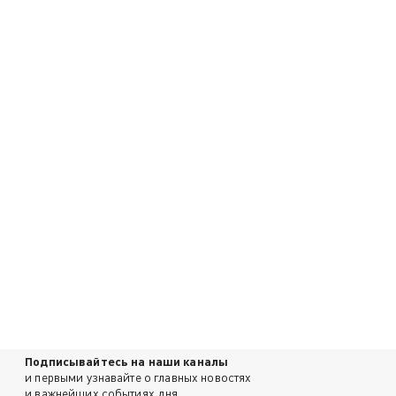
Подписывайтесь на наши каналы
и первыми узнавайте о главных новостях
и важнейших событиях дня.