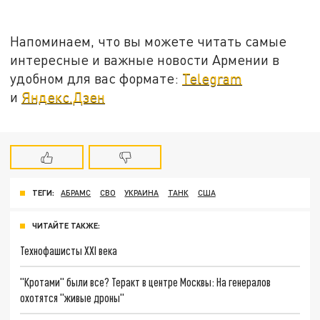
Напоминаем, что вы можете читать самые
интересные и важные новости Армении в
удобном для вас формате:
Telegram
и
Яндекс.Дзен
ТЕГИ:
АБРАМС
СВО
УКРАИНА
ТАНК
США
ЧИТАЙТЕ ТАКЖЕ:
Технофашисты XXI века
"Кротами" были все? Теракт в центре Москвы: На генералов
охотятся "живые дроны"