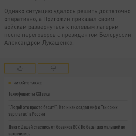
Однако ситуацию удалось решить достаточно
оперативно, а Пригожин приказал своим
войскам развернуться к полевым лагерям
после переговоров с президентом Белоруссии
Александром Лукашенко.
ЧИТАЙТЕ ТАКЖЕ:
Технофашисты XXI века
"Людей это просто бесит!": Кто и как создал миф о "высоких
зарплатах" в России
Даня с Дашей спаслись от боевиков ВСУ. Но беды для малышей не
закончились