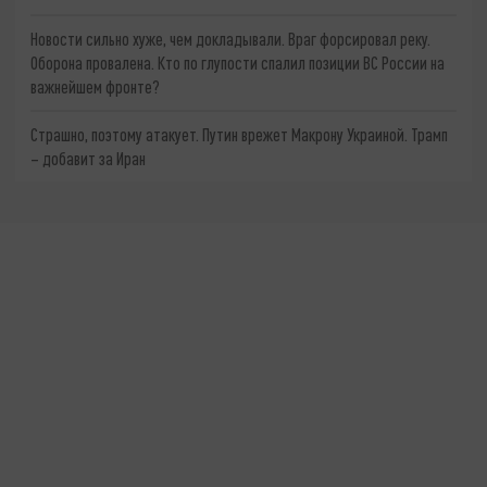
Новости сильно хуже, чем докладывали. Враг форсировал реку.
Оборона провалена. Кто по глупости спалил позиции ВС России на
важнейшем фронте?
Страшно, поэтому атакует. Путин врежет Макрону Украиной. Трамп
– добавит за Иран