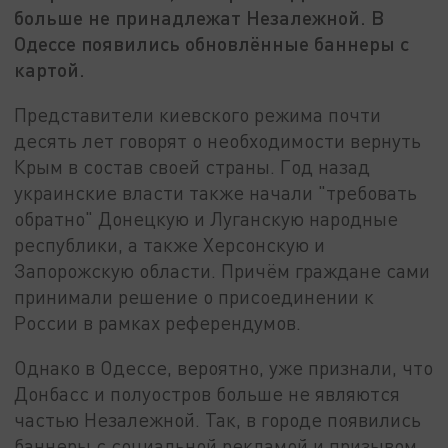
больше не принадлежат Незалежной. В
Одессе появились обновлённые баннеры с
картой.
Представители киевского режима почти
десять лет говорят о необходимости вернуть
Крым в состав своей страны. Год назад
украинские власти также начали "требовать
обратно" Донецкую и Луганскую народные
республики, а также Херсонскую и
Запорожскую области. Причём граждане сами
принимали решение о присоединении к
России в рамках референдумов.
Однако в Одессе, вероятно, уже признали, что
Донбасс и полуостров больше не являются
частью Незалежной. Так, в городе появились
баннеры с социальной рекламой и призывом