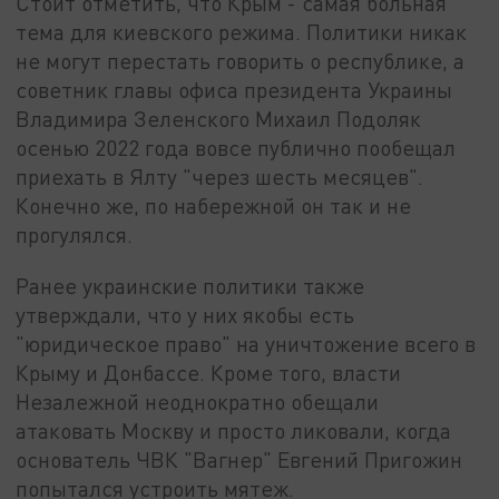
Стоит отметить, что Крым - самая больная
тема для киевского режима. Политики никак
не могут перестать говорить о республике, а
советник главы офиса президента Украины
Владимира Зеленского Михаил Подоляк
осенью 2022 года вовсе публично пообещал
приехать в Ялту "через шесть месяцев".
Конечно же, по набережной он так и не
прогулялся.
Ранее украинские политики также
утверждали, что у них якобы есть
"юридическое право" на уничтожение всего в
Крыму и Донбассе. Кроме того, власти
Незалежной неоднократно обещали
атаковать Москву и просто ликовали, когда
основатель ЧВК "Вагнер" Евгений Пригожин
попытался устроить мятеж.