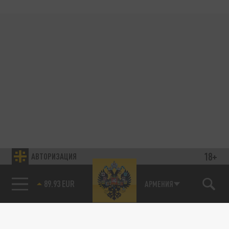
18+
АВТОРИЗАЦИЯ
89.93 EUR
АРМЕНИЯ