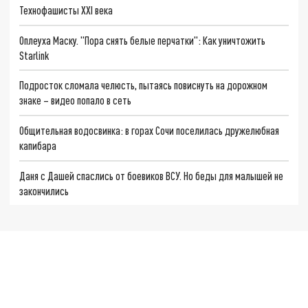
Технофашисты XXI века
Оплеуха Маску. "Пора снять белые перчатки": Как уничтожить
Starlink
Подросток сломала челюсть, пытаясь повиснуть на дорожном
знаке – видео попало в сеть
Общительная водосвинка: в горах Сочи поселилась дружелюбная
капибара
Даня с Дашей спаслись от боевиков ВСУ. Но беды для малышей не
закончились