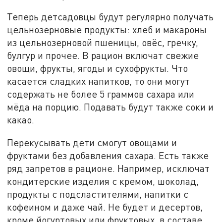
Теперь детсадовцы будут регулярно получать
цельнозерновые продукты: хлеб и макароны
из цельнозерновой пшеницы, овёс, гречку,
булгур и прочее. В рацион включат свежие
овощи, фрукты, ягоды и сухофрукты. Что
касается сладких напитков, то они могут
содержать не более 5 граммов сахара или
мёда на порцию. Подавать будут также соки и
какао.
Перекусывать дети смогут овощами и
фруктами без добавления сахара. Есть также
ряд запретов в рационе. Например, исключат
кондитерские изделия с кремом, шоколад,
продукты с подсластителями, напитки с
кофеином и даже чай. Не будет и десертов,
кроме йогуртовых или фруктовых, в составе