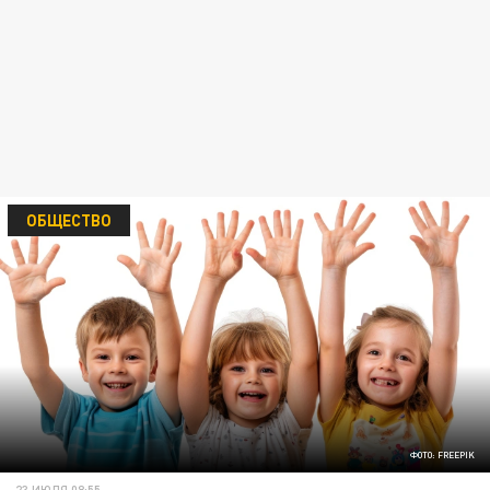
ОБЩЕСТВО
ФОТО: FREEPIK
23 ИЮЛЯ 08:55