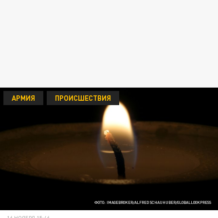
АРМИЯ
ПРОИСШЕСТВИЯ
ФОТО: IMAGEBROKER/ALFRED SCHAUHUBER/GLOBALLOOKPRESS
16 НОЯБРЯ 15:46