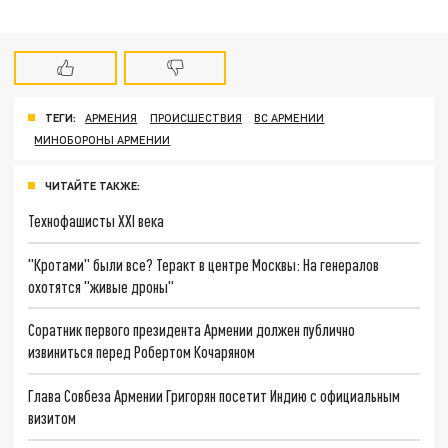
ТЕГИ:
АРМЕНИЯ
ПРОИСШЕСТВИЯ
ВС АРМЕНИИ
МИНОБОРОНЫ АРМЕНИИ
ЧИТАЙТЕ ТАКЖЕ:
Технофашисты XXI века
"Кротами" были все? Теракт в центре Москвы: На генералов
охотятся "живые дроны"
Соратник первого президента Армении должен публично
извиниться перед Робертом Кочаряном
Глава Совбеза Армении Григорян посетит Индию с официальным
визитом