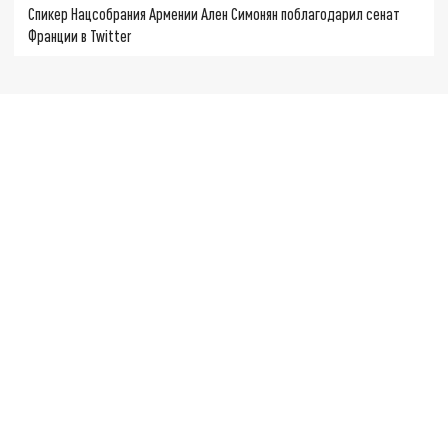
Спикер Нацсобрания Армении Ален Симонян поблагодарил сенат
Франции в Twitter