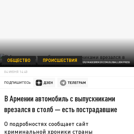
ОБЩЕСТВО
ПРОИСШЕСТВИЯ
ФОТО: CLAUDIA REITMEIER/IMAGEBROKER.COM/GLOBALLOOKPRESS
04 ИЮНЯ 14:40
ПОДПИШИТЕСЬ:
В Армении автомобиль с выпускниками
врезался в столб — есть пострадавшие
О подробностях сообщает сайт
криминальной хроники страны