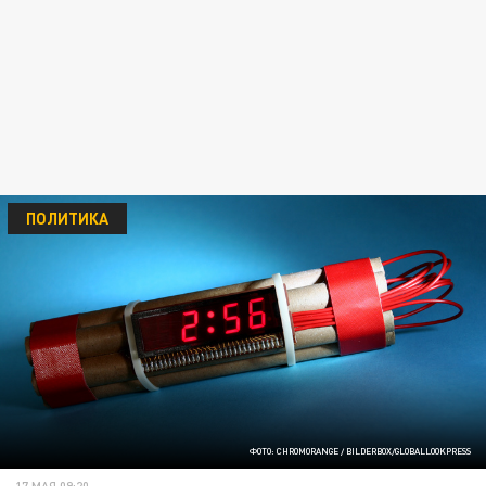
ПОЛИТИКА
ФОТО: CHROMORANGE / BILDERBOX/GLOBALLOOKPRESS
17 МАЯ 09:20