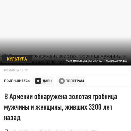
КУЛЬТУРА
ФОТО: IMAGEBROKER/STEFAN AUTH/GLOBALLOOKPRESS
02 МАРТА 15:27
ПОДПИШИТЕСЬ:
В Армении обнаружена золотая гробница
мужчины и женщины, живших 3200 лет
назад