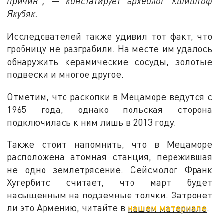
причин", — констатирует археолог Кшиштоф
Якубяк.
Исследователей также удивил тот факт, что
гробницу не разграбили. На месте им удалось
обнаружить керамические сосуды, золотые
подвески и многое другое.
Отметим, что раскопки в Мецаморе ведутся с
1965 года, однако польская сторона
подключилась к ним лишь в 2013 году.
Также стоит напомнить, что в Мецаморе
расположена атомная станция, пережившая
не одно землетрясение. Сейсмолог Франк
Хугербитс считает, что март будет
насыщенным на подземные толчки. Затронет
ли это Армению, читайте в
нашем материале
.