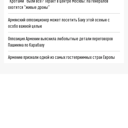
"Кротами" были все? Теракт в центре Москвы: На генералов
охотятся "живые дроны"
Армянский оппозиционер может посетить Баку этой осенью с
особо важной целью
Оппозиция Армении выяснила любопытные детали переговоров
Пашиняна по Карабаху
Армению признали одной из самых гостеприимных стран Европы