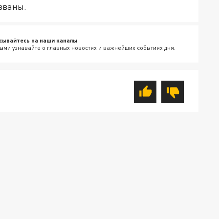
званы.
сывайтесь на наши каналы
ыми узнавайте о главных новостях и важнейших событиях дня.