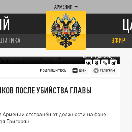
АРМЕНИЯ
ИЙ
Ц
АЛИТИКА
ЭФИР
ФОТО: ЦАРЬГРАД
ПОДПИШИТЕСЬ:
ИКОВ ПОСЛЕ УБИЙСТВА ГЛАВЫ
 Армении отстранён от должности на фоне
дя Григорян.