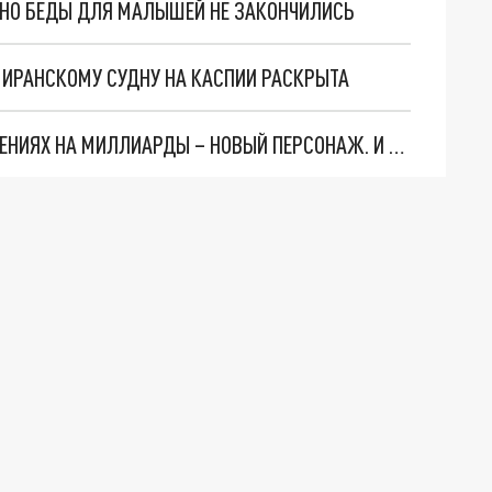
. НО БЕДЫ ДЛЯ МАЛЫШЕЙ НЕ ЗАКОНЧИЛИСЬ
О ИРАНСКОМУ СУДНУ НА КАСПИИ РАСКРЫТА
СЛЕДЫ ВЕДУТ В ЦЕНТРОБАНК… В ДЕЛЕ О ХИЩЕНИЯХ НА МИЛЛИАРДЫ – НОВЫЙ ПЕРСОНАЖ. И ОН УЖЕ В БЕГАХ