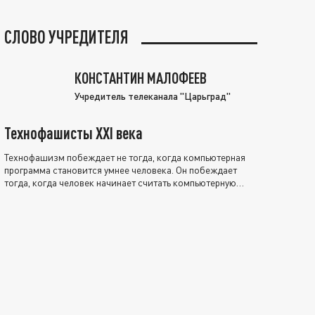
СЛОВО УЧРЕДИТЕЛЯ
КОНСТАНТИН МАЛОФЕЕВ
Учредитель телеканала "Царьград"
Технофашисты XXI века
Технофашизм побеждает не тогда, когда компьютерная
программа становится умнее человека. Он побеждает
тогда, когда человек начинает считать компьютерную
программу нравственно выше себя.