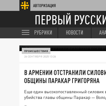
АВТОРИЗАЦИЯ
ПЕРВЫЙ РУССК
РУБРИКИ
НОВОСТИ
АН
ПРОИСШЕСТВИЯ
26 СЕНТЯБРЯ 2025 13:26
В АРМЕНИИ ОТСТРАНИЛИ СИЛОВ
ОБЩИНЫ ПАРАКАР ГРИГОРЯНА
Еще один высокопоставленный силовик в
убийства главы общины Паракар — Воло