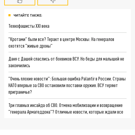
ЧИТАЙТЕ ТАКЖЕ:
Технофашисты XXI века
"Кротами" были все? Теракт в центре Москвы: На генералов
охотятся "живые дроны"
Даня с Дашей спаслись от боевиков ВСУ. Но беды для малышей не
закончились
"Очень плохие новости": Большая ошибка Palantir в России. Страны
НАТО впервые за СВО остановили поставки оружия. ВСУ теряют
приграничье?
Три главных инсайда об СВО. Отмена мобилизации и возвращение
"генерала Армагеддона"? Отличные новости, которые ждали все