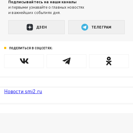
Подписывайтесь на наши каналы
и первыми узнавайте о главных новостях
и важнейших событиях дня.
ДЗЕН
ТЕЛЕГРАМ
ПОДЕЛИТЬСЯ В СОЦСЕТЯХ:
Новости smi2.ru