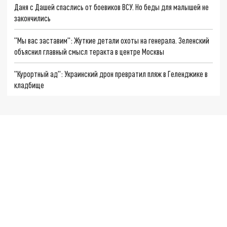
Даня с Дашей спаслись от боевиков ВСУ. Но беды для малышей не
закончились
"Мы вас заставим": Жуткие детали охоты на генерала. Зеленский
объяснил главный смысл теракта в центре Москвы
"Курортный ад": Украинский дрон превратил пляж в Геленджике в
кладбище