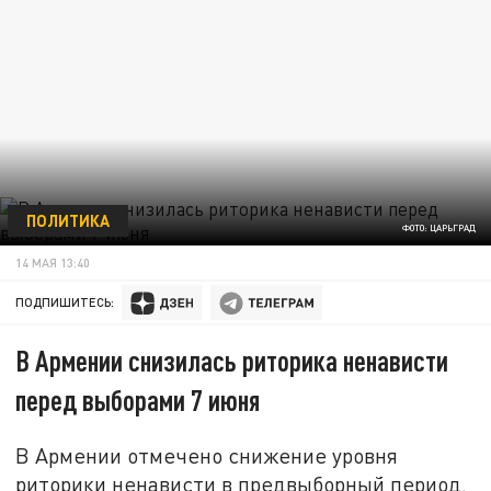
ПОЛИТИКА
ФОТО: ЦАРЬГРАД
14 МАЯ 13:40
ПОДПИШИТЕСЬ:
В Армении снизилась риторика ненависти
перед выборами 7 июня
В Армении отмечено снижение уровня
риторики ненависти в предвыборный период.