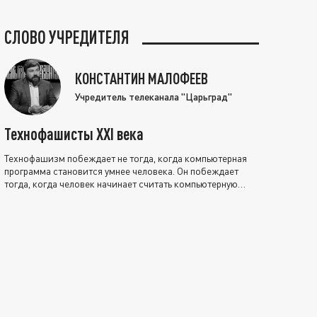
СЛОВО УЧРЕДИТЕЛЯ
КОНСТАНТИН МАЛОФЕЕВ
Учредитель телеканала "Царьград"
Технофашисты XXI века
Технофашизм побеждает не тогда, когда компьютерная
программа становится умнее человека. Он побеждает
тогда, когда человек начинает считать компьютерную
программу нравственно выше себя.