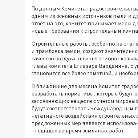
По данным Комитета градостроительств
одним из основных источников пыли и др
ответ на это, комитет принимает меры д
новые требования к строительным комп
Строительные работы, особенно на этапе
и трамбовка земли, создают значительно
качество воздуха, но и негативно сказыв
главы комитета Егиазара Варданяна, с 
становится все более заметной, и необх
В ближайшие два месяца Комитет градо
разработать нормативы, которые будут р
загрязняющих веществ с учетом мировых 
будут соответствовать международным 
негативного воздействия строительных 
предложенных мер является использова
площадок во время земляных работ.