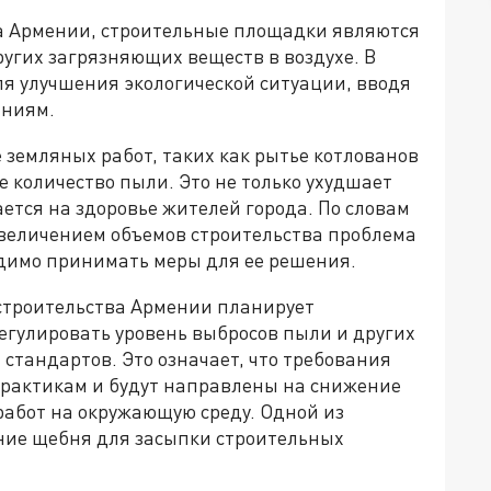
а Армении, строительные площадки являются
угих загрязняющих веществ в воздухе. В
ля улучшения экологической ситуации, вводя
аниям.
 земляных работ, таких как рытье котлованов
е количество пыли. Это не только ухудшает
ается на здоровье жителей города. По словам
увеличением объемов строительства проблема
одимо принимать меры для ее решения.
строительства Армении планирует
егулировать уровень выбросов пыли и других
стандартов. Это означает, что требования
практикам и будут направлены на снижение
работ на окружающую среду. Одной из
ние щебня для засыпки строительных