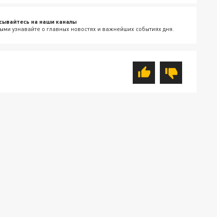
сывайтесь на наши каналы
ыми узнавайте о главных новостях и важнейших событиях дня.