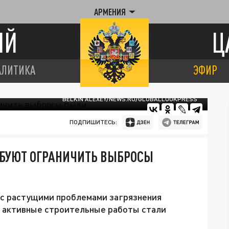
АРМЕНИЯ
ИЙ
Ц
АЛИТИКА
ЭФИР
BELKIN ALEXEY/NEWS.RU/GLOBALLOOKPRESS
ПОДПИШИТЕСЬ:
ЕБУЮТ ОГРАНИЧИТЬ ВЫБРОСЫ
 с растущими проблемами загрязнения
де активные строительные работы стали