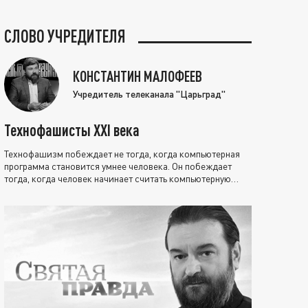
СЛОВО УЧРЕДИТЕЛЯ
КОНСТАНТИН МАЛОФЕЕВ
Учредитель телеканала "Царьград"
Технофашисты XXI века
Технофашизм побеждает не тогда, когда компьютерная
программа становится умнее человека. Он побеждает
тогда, когда человек начинает считать компьютерную
программу нравственно выше себя.