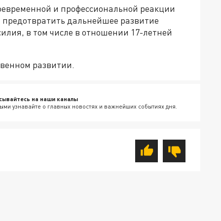
воевременной и профессиональной реакции
ы предотвратить дальнейшее развитие
илия, в том числе в отношении 17-летней
твенном развитии.
сывайтесь на наши каналы
ыми узнавайте о главных новостях и важнейших событиях дня.