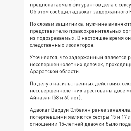
предполагаемых фигурантов дела о сек
Об этом сообщил адвокат задержанного 
По словам защитника, мужчине вменяютс
представителю правоохранительных орг
из подозреваемых. В настоящее время он
следственных изоляторов.
Уточняется, что задержанный является
несовершеннолетних девочек, проходящих
Араратской области.
По делу о насильственных действиях сек
несовершеннолетних арестованы двое м
Айназян (58 и 65 лет).
Адвокат Вардуи Элбакян ранее заявляла, 
потерпевшими являются сестры 15 и 17 л
отношении 15-летней девочки было пода