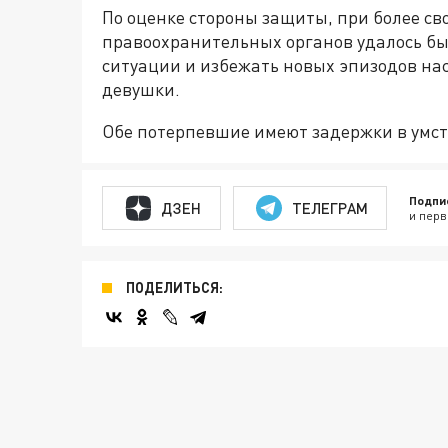
По оценке стороны защиты, при более с
правоохранительных органов удалось б
ситуации и избежать новых эпизодов нас
девушки.
Обе потерпевшие имеют задержки в умс
Подпи
ДЗЕН
ТЕЛЕГРАМ
и перв
ПОДЕЛИТЬСЯ: