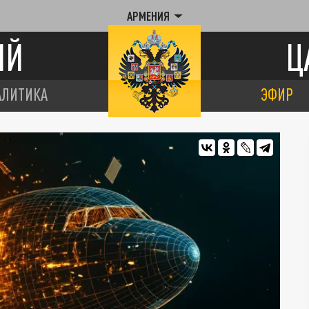
АРМЕНИЯ
ИЙ
Ц
АЛИТИКА
ЭФИР