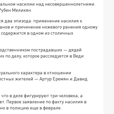
суальном насилии над несовершеннолетними.
Рубен Меликян.
я два эпизода: применение насилия к
анов и причинение ножевого ранения одному
 содержится в одном из столичных
 родственником пострадавших — дядей
 по делу, которое расследуется в Веди
суального характера в отношении
естных жителей — Артур Еремян и Давид
что в деле фигурируют три человека, а
ет. Первое заявление по факту насилия в
но в полицию еще в феврале.