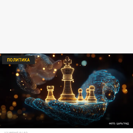
ПОЛИТИКА
ФОТО: ЦАРЬГРАД
12 ИЮНЯ 04:02