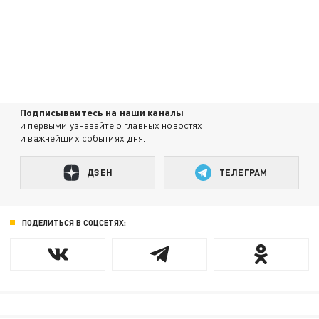
Подписывайтесь на наши каналы
и первыми узнавайте о главных новостях
и важнейших событиях дня.
ДЗЕН
ТЕЛЕГРАМ
ПОДЕЛИТЬСЯ В СОЦСЕТЯХ: