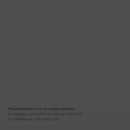
Подписывайтесь на наши каналы
и первыми узнавайте о главных новостях
и важнейших событиях дня.