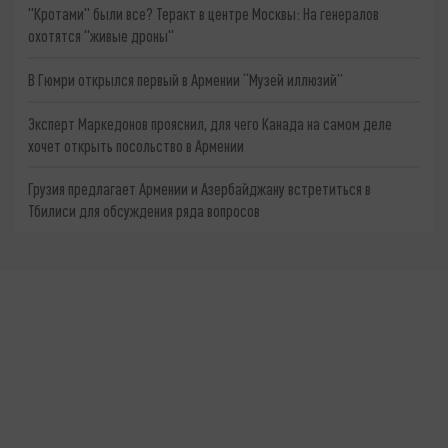
"Кротами" были все? Теракт в центре Москвы: На генералов
охотятся "живые дроны"
В Гюмри открылся первый в Армении “Музей иллюзий”
Эксперт Маркедонов прояснил, для чего Канада на самом деле
хочет открыть посольство в Армении
Грузия предлагает Армении и Азербайджану встретиться в
Тбилиси для обсуждения ряда вопросов