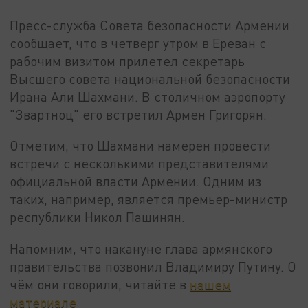
Пресс-служба Совета безопасности Армении
сообщает, что в четверг утром в Ереван с
рабочим визитом прилетел секретарь
Высшего совета национальной безопасности
Ирана Али Шахмани. В столичном аэропорту
"Звартноц" его встретил Армен Григорян.
Отметим, что Шахмани намерен провести
встречи с несколькими представителями
официальной власти Армении. Одним из
таких, например, является премьер-министр
республики Никол Пашинян.
Напомним, что накануне глава армянского
правительства позвонил Владимиру Путину. О
чём они говорили, читайте в
нашем
материале
.