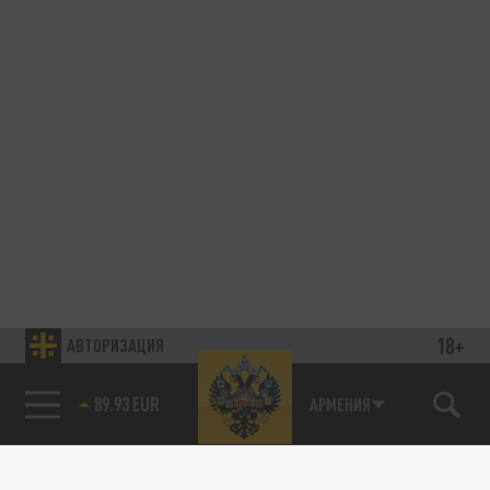
18+
АВТОРИЗАЦИЯ
89.93 EUR
АРМЕНИЯ