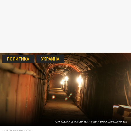
ПОЛИТИКА
УКРАИНА
ФОТО: ALEXANDER CHERNYKH/RUSSIAN LOOK/GLOBALLOOKPRESS
19 ФЕВРАЛЯ 15:31