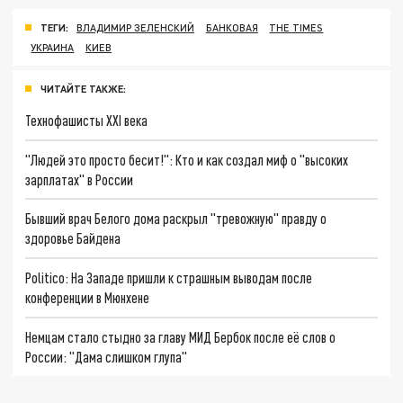
ТЕГИ:
ВЛАДИМИР ЗЕЛЕНСКИЙ
БАНКОВАЯ
THE TIMES
УКРАИНА
КИЕВ
ЧИТАЙТЕ ТАКЖЕ:
Технофашисты XXI века
"Людей это просто бесит!": Кто и как создал миф о "высоких
зарплатах" в России
Бывший врач Белого дома раскрыл "тревожную" правду о
здоровье Байдена
Politico: На Западе пришли к страшным выводам после
конференции в Мюнхене
Немцам стало стыдно за главу МИД Бербок после её слов о
России: "Дама слишком глупа"