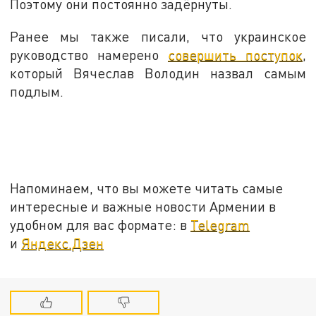
Поэтому они постоянно задёрнуты.
Ранее мы также писали, что украинское
руководство намерено
совершить поступок
,
который Вячеслав Володин назвал самым
подлым.
Напоминаем, что вы можете читать самые
интересные и важные новости Армении в
удобном для вас формате: в
Telegram
и
Яндекс.Дзен