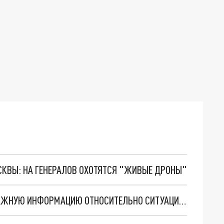
ОСКВЫ: НА ГЕНЕРАЛОВ ОХОТЯТСЯ "ЖИВЫЕ ДРОНЫ"
МИНОБОРОНЫ АРМЕНИИ РАСПРОСТРАНИЛО ВАЖНУЮ ИНФОРМАЦИЮ ОТНОСИТЕЛЬНО СИТУАЦИИ НА ГРАНИЦЕ