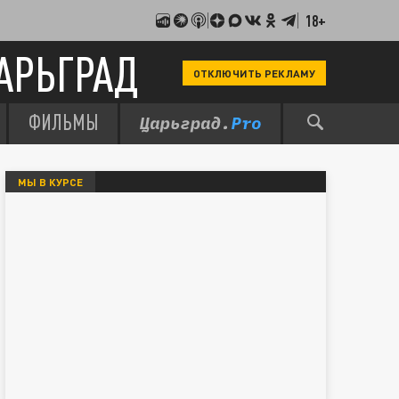
18+
АРЬГРАД
ОТКЛЮЧИТЬ РЕКЛАМУ
ФИЛЬМЫ
МЫ В КУРСЕ