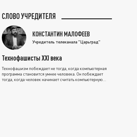
СЛОВО УЧРЕДИТЕЛЯ
КОНСТАНТИН МАЛОФЕЕВ
Учредитель телеканала "Царьград"
Технофашисты XXI века
Технофашизм побеждает не тогда, когда компьютерная
программа становится умнее человека. Он побеждает
тогда, когда человек начинает считать компьютерную
программу нравственно выше себя.