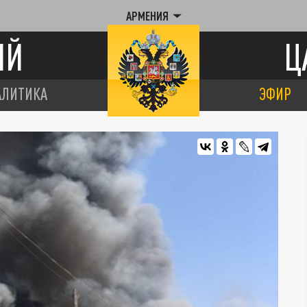
АРМЕНИЯ
ИЙ
Ц
АЛИТИКА
ЭФИР