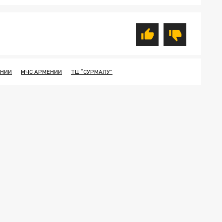
ЕНИИ
МЧС АРМЕНИИ
ТЦ “СУРМАЛУ”