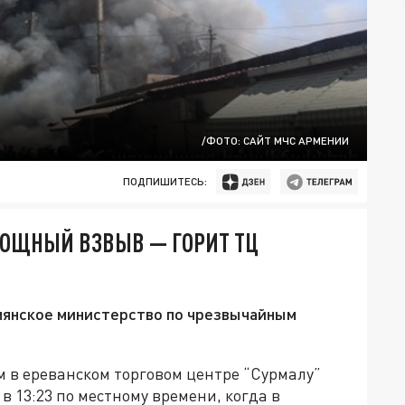
/ФОТО: САЙТ МЧС АРМЕНИИ
ПОДПИШИТЕСЬ:
МОЩНЫЙ ВЗВЫВ — ГОРИТ ТЦ
мянское министерство по чрезвычайным
 в ереванском торговом центре “Сурмалу”
в 13:23 по местному времени, когда в