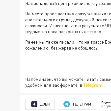
Национальный центр кризисного управле
На место происшествия сразу же выехал
спасательного отряда, дежурный психоло
сложности. Известно, что в результате Ч
ведомство пока раскрывать не стало.
Ранее мы также писали, что на трассе Е
сожалению, без жертв не обошлось.
Напоминаем, что вы можете читать самы
удобном для вас формате: в
Telegram
Подпи
ДЗЕН
ТЕЛЕГРАМ
и перв