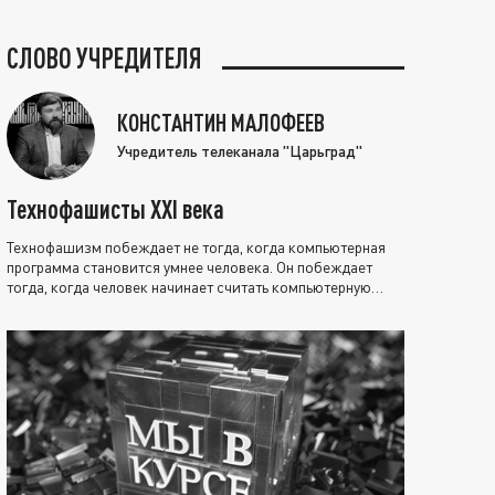
СЛОВО УЧРЕДИТЕЛЯ
КОНСТАНТИН МАЛОФЕЕВ
Учредитель телеканала "Царьград"
Технофашисты XXI века
Технофашизм побеждает не тогда, когда компьютерная
программа становится умнее человека. Он побеждает
тогда, когда человек начинает считать компьютерную
программу нравственно выше себя.