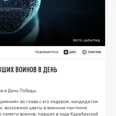
ФОТО: ЦАРЬГРАД
ПОДПИШИТЕСЬ:
ВШИХ ВОИНОВ В ДЕНЬ
в в День Победы.
рмения» во главе с его лидером, кандидатом
, возложили цветы в военном пантеоне
 памяти воинов, павших в ходе Карабахской