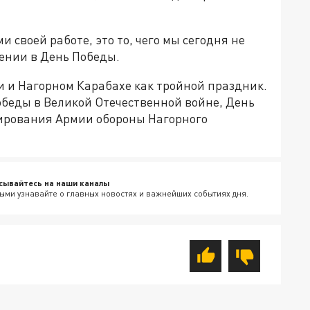
своей работе, это то, чего мы сегодня не
ении в День Победы.
и и Нагорном Карабахе как тройной праздник.
обеды в Великой Отечественной войне, День
ирования Армии обороны Нагорного
сывайтесь на наши каналы
ыми узнавайте о главных новостях и важнейших событиях дня.