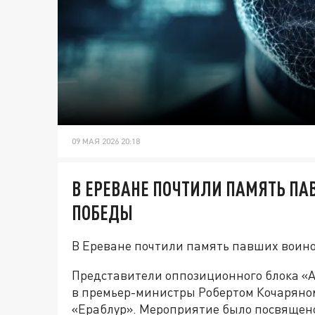
09 МАЯ 2026 20:18
В ЕРЕВАНЕ ПОЧТИЛИ ПАМЯТЬ ПА
ПОБЕДЫ
В Ереване почтили память павших воино
Представители оппозиционного блока «А
в премьер-министры Робертом Кочаряном
«Ераблур». Мероприятие было посвящено