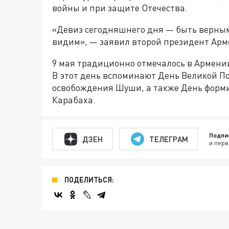
войны и при защите Отечества.
«Девиз сегодняшнего дня — быть верными 
видим», — заявил второй президент Арм
9 мая традиционно отмечалось в Армени
В этот день вспоминают День Великой П
освобождения Шуши, а также День форм
Карабаха.
Подпи
ДЗЕН
ТЕЛЕГРАМ
и перв
ПОДЕЛИТЬСЯ: