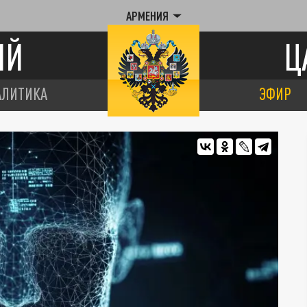
АРМЕНИЯ
ИЙ
Ц
АЛИТИКА
ЭФИР