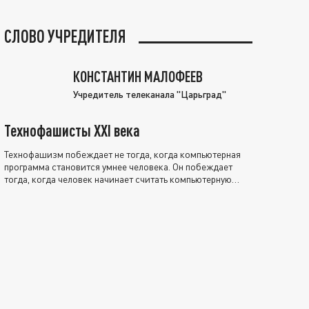
СЛОВО УЧРЕДИТЕЛЯ
КОНСТАНТИН МАЛОФЕЕВ
Учредитель телеканала "Царьград"
Технофашисты XXI века
Технофашизм побеждает не тогда, когда компьютерная
программа становится умнее человека. Он побеждает
тогда, когда человек начинает считать компьютерную
программу нравственно выше себя.