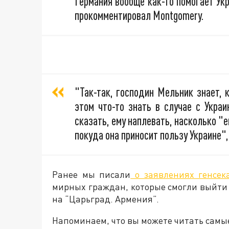
Германия
вообще как-то помогает Ук
прокомментировал Montgomery.
"Так-так, господин Мельник знает, 
этом что-то знать в случае с Украи
сказать, ему наплевать, насколько "
покуда она приносит пользу Украине
Ранее мы писали
о заявлениях генсе
мирных граждан, которые смогли выйти 
на “Царьград. Армения”.
Напоминаем, что вы можете читать самы