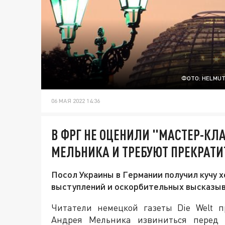
ФОТО: HELMUT
06 МАЯ 2022 14:36
В ФРГ НЕ ОЦЕНИЛИ "МАСТЕР-КЛ
МЕЛЬНИКА И ТРЕБУЮТ ПРЕКРАТ
Посол Украины в Германии получил кучу 
выступлений и оскорбительных высказыв
Читатели немецкой газеты Die Welt п
Андрея Мельника извиниться перед