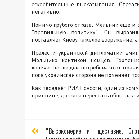
оскорбительные высказывания. Отреаги
негативно.
Помимо грубого отказа, Мельник ещё и 
“правильную политику”. Он выразил
поставляет Киеву тяжёлое вооружение, а
Прелести украинской дипломатии вмиг
Мельника критикой немцев. Терпение
количество людей потребовало от прави
пока украинская сторона не поменяет по
Как передаёт РИА Новости, один из комм
принципе, должны перестать общаться и
"Высокомерие и тщеславие. Это