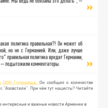
раине. Мы ведь не обязаны это делать", —
какая политика правильная?! Он может об
ной, но не с Германией. Или, даже лучше
его" правильная политика вредит Германии,
", — подытожили комментаторы.
ка ООН Гутерриша.
Он сообщил о количестве
с “Азовстали”. При чём тут нацисты? Читайте
е интересные и важные новости Армении в