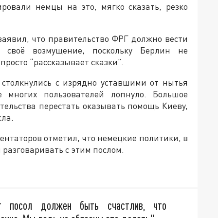
ровали немцы на это, мягко сказать, резко
заявил, что правительство ФРГ должно вести
 своё возмущение, поскольку Берлин не
 просто “рассказывает сказки”.
 столкнулись с изрядно уставшими от нытья
 многих пользователей лопнуло. Большое
тельства перестать оказывать помощь Киеву,
сла.
ентаторов отметил, что немецкие политики, в
 разговаривать с этим послом.
т посол должен быть счастлив, что