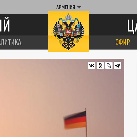
АРМЕНИЯ
ИЙ
Ц
АЛИТИКА
ЭФИР