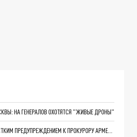
ОСКВЫ: НА ГЕНЕРАЛОВ ОХОТЯТСЯ "ЖИВЫЕ ДРОНЫ"
РОДНЫЕ ПАВШИХ ВОИНОВ ОБРАТИЛИСЬ С ЖЁСТКИМ ПРЕДУПРЕЖДЕНИЕМ К ПРОКУРОРУ АРМЕНИИ