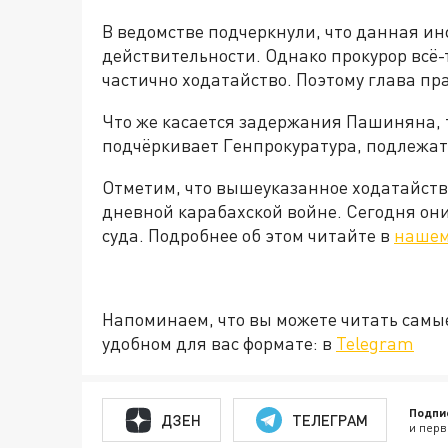
В ведомстве подчеркнули, что данная ин
действительности. Однако прокурор всё
частично ходатайство. Поэтому глава пр
Что же касается задержания Пашиняна, 
подчёркивает Генпрокуратура, подлежат 
Отметим, что вышеуказанное ходатайств
дневной карабахской войне. Сегодня о
суда. Подробнее об этом читайте в
нашем
Напоминаем, что вы можете читать самы
удобном для вас формате: в
Telegram
Подпи
ДЗЕН
ТЕЛЕГРАМ
и перв