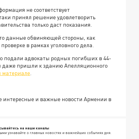
формация не соответствует
-таки принял решение удовлетворить
авительства только даст показания.
то данные обвиняющей стороны, как
проверке в рамках уголовного дела.
о подали адвокаты родных погибших в 44-
ни даже пришли к зданию Апелляционного
 материале
.
е интересные и важные новости Армении в
сывайтесь на наши каналы
ыми узнавайте о главных новостях и важнейших событиях дня.