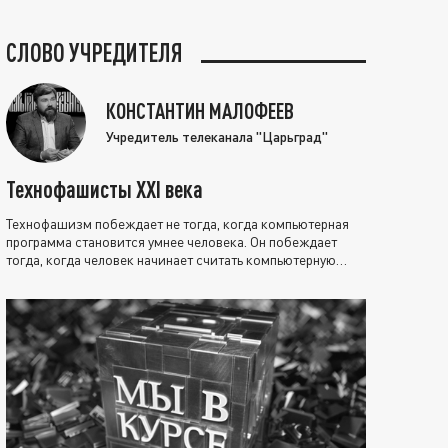
СЛОВО УЧРЕДИТЕЛЯ
КОНСТАНТИН МАЛОФЕЕВ
Учредитель телеканала "Царьград"
Технофашисты XXI века
Технофашизм побеждает не тогда, когда компьютерная
программа становится умнее человека. Он побеждает
тогда, когда человек начинает считать компьютерную
программу нравственно выше себя.