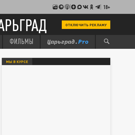
18+
АРЬГРАД
ОТКЛЮЧИТЬ РЕКЛАМУ
ФИЛЬМЫ
МЫ В КУРСЕ