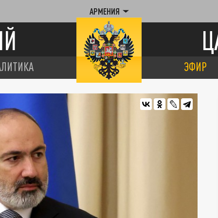
АРМЕНИЯ
ИЙ
Ц
АЛИТИКА
ЭФИР