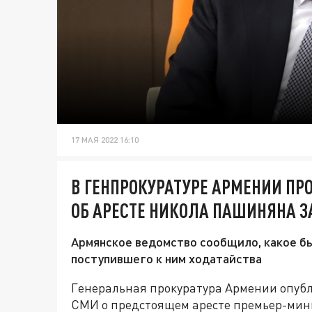
17 МАЯ 2022 16:10
В ГЕНПРОКУРАТУРЕ АРМЕНИИ П
ОБ АРЕСТЕ НИКОЛА ПАШИНЯНА З
Армянское ведомство сообщило, какое б
поступившего к ним ходатайства
Генеральная прокуратура Армении опубл
СМИ о предстоящем аресте премьер-мин