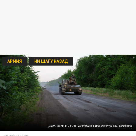
АРМИЯ
НИ ШАГУ НАЗАД
/ФОТО: MADELEINE KELLY/KEYSTONE PRESS AGENCY/GLOBALLOOKPRESS
28 ИЮНЯ 10:59