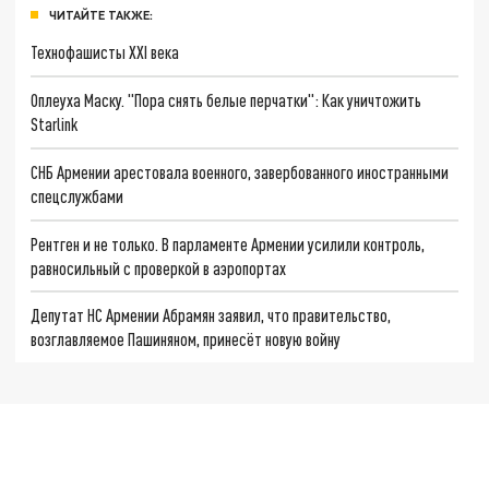
ЧИТАЙТЕ ТАКЖЕ:
Технофашисты XXI века
Оплеуха Маску. "Пора снять белые перчатки": Как уничтожить
Starlink
СНБ Армении арестовала военного, завербованного иностранными
спецслужбами
Рентген и не только. В парламенте Армении усилили контроль,
равносильный с проверкой в аэропортах
Депутат НС Армении Абрамян заявил, что правительство,
возглавляемое Пашиняном, принесёт новую войну