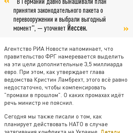
"В Германии давно вынашивали план
принятия законодательного пакета о
перевооружении и выбрали выгодный
момент", — уточняет
Йессен.
Агентство РИА Новости напоминает, что
правительство ФРГ намеревается выделить
на эти цели дополнительные 3,5 миллиарда
евро. При этом, как утверждает глава
ведомства Кристин Ламбрехт, этого всё равно
недостаточно, чтобы компенсировать
"промахи в прошлом". О каких промахах идёт
речь министр не пояснил.
Сегодня мы также писали о том, как
планирует действовать НАТО в случае
затягивания конфликта на Украине.
Детали